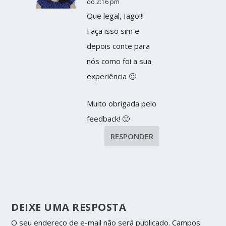
do 2:16 pm
Que legal, Iago!!!
Faça isso sim e
depois conte para
nós como foi a sua
experiência 🙂
Muito obrigada pelo
feedback! 🙂
RESPONDER
DEIXE UMA RESPOSTA
O seu endereço de e-mail não será publicado.
Campos