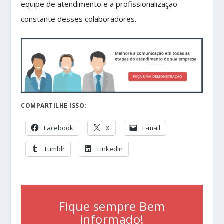
equipe de atendimento e a profissionalização
constante desses colaboradores.
COMPARTILHE ISSO:
Facebook
X
E-mail
Tumblr
LinkedIn
Fique sempre Bem
informado!