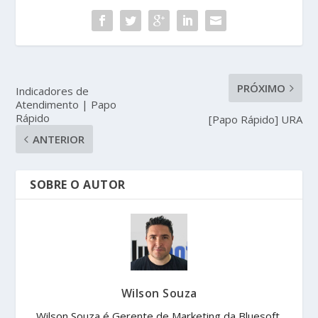
PRÓXIMO
Indicadores de
Atendimento | Papo
Rápido
[Papo Rápido] URA
ANTERIOR
SOBRE O AUTOR
Wilson Souza
Wilson Souza é Gerente de Marketing da Bluesoft.