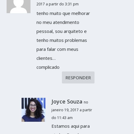
2017 a partir do 3:31 pm
tenho muito que melhorar
no meu atendimento
pessoal, sou arquiteto e
tenho muitos problemas
para falar com meus
clientes…
complicado
RESPONDER
Joyce Souza
no
janeiro 19, 2017 a partir
do 11:43 am
Estamos aqui para