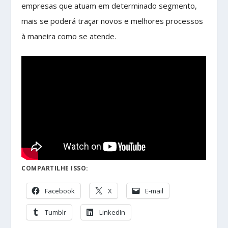
empresas que atuam em determinado segmento,
mais se poderá traçar novos e melhores processos
à maneira como se atende.
COMPARTILHE ISSO:
Facebook
X
E-mail
Tumblr
LinkedIn