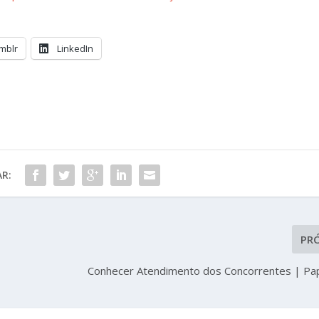
mblr
LinkedIn
R:
PR
Conhecer Atendimento dos Concorrentes | Pa