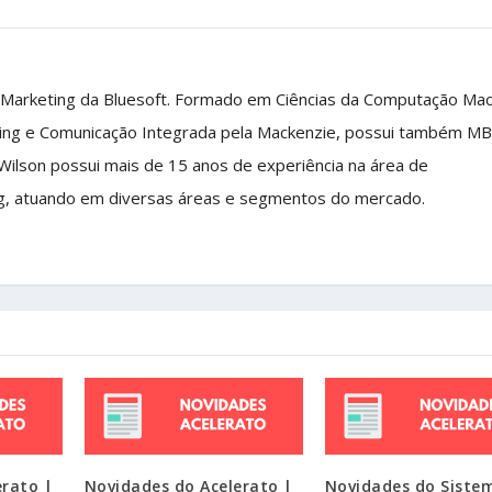
 Marketing da Bluesoft. Formado em Ciências da Computação Ma
ing e Comunicação Integrada pela Mackenzie, possui também M
 Wilson possui mais de 15 anos de experiência na área de
g, atuando em diversas áreas e segmentos do mercado.
erato |
Novidades do Acelerato |
Novidades do Siste