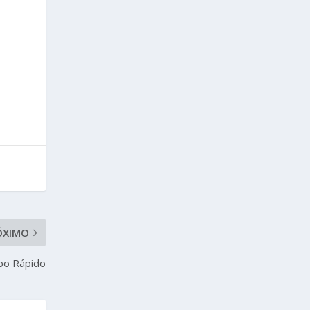
ÓXIMO
po Rápido