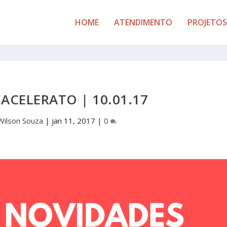
HOME
ATENDIMENTO
PROJETOS
ACELERATO | 10.01.17
Wilson Souza
|
jan 11, 2017
|
0