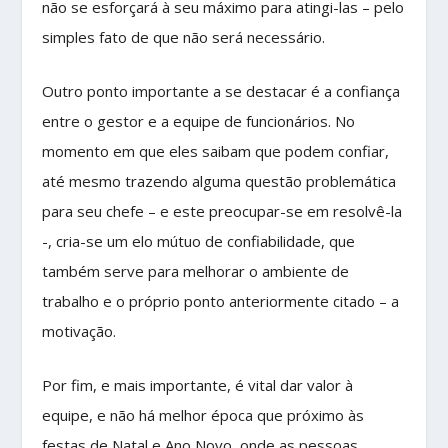
não se esforçará à seu máximo para atingi-las – pelo
simples fato de que não será necessário.
Outro ponto importante a se destacar é a confiança
entre o gestor e a equipe de funcionários. No
momento em que eles saibam que podem confiar,
até mesmo trazendo alguma questão problemática
para seu chefe – e este preocupar-se em resolvê-la
-, cria-se um elo mútuo de confiabilidade, que
também serve para melhorar o ambiente de
trabalho e o próprio ponto anteriormente citado – a
motivação.
Por fim, e mais importante, é vital dar valor à
equipe, e não há melhor época que próximo às
festas de Natal e Ano Novo, onde as pessoas