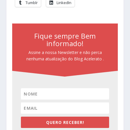
Tumblr
LinkedIn
Fique sempre Bem
informado!
Assine a nossa Newsletter e não perca
nenhuma atualização do Blog Acelerato .
QUERO RECEBER!