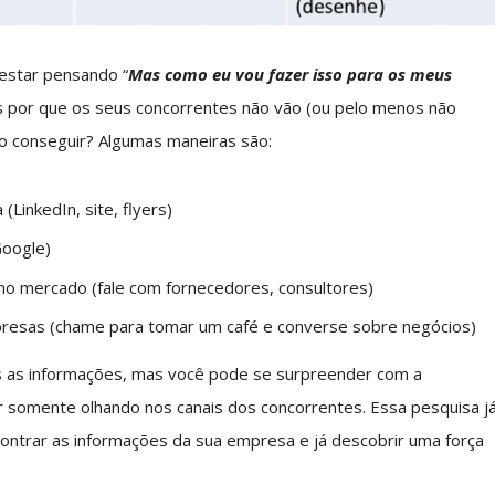
estar pensando “
Mas como eu vou fazer isso para os meus
mais por que os seus concorrentes não vão (ou pelo menos não
o conseguir? Algumas maneiras são:
LinkedIn, site, flyers)
Google)
o mercado (fale com fornecedores, consultores)
resas (chame para tomar um café e converse sobre negócios)
s as informações, mas você pode se surpreender com a
 somente olhando nos canais dos concorrentes. Essa pesquisa j
ncontrar as informações da sua empresa e já descobrir uma força