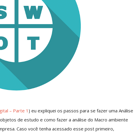
ital – Parte 1
) eu expliquei os passos para se fazer uma Análise
 objetos de estudo e como fazer a análise do Macro ambiente
empresa. Caso você tenha acessado esse post primeiro,