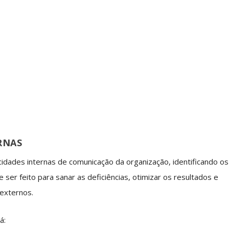
RNAS
cidades internas de comunicação da organização,
identificando os
 ser feito
para sanar as deficiências, otimizar os resultados e
 externos.
á: