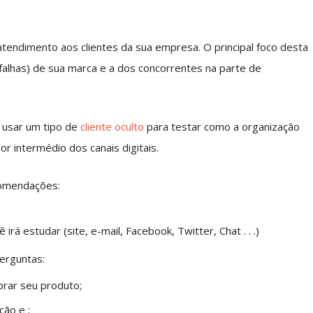
 atendimento aos clientes da sua empresa. O principal foco desta
 falhas) de sua marca e a dos concorrentes na parte de
 usar um tipo de
cliente oculto
para testar como a organização
or intermédio dos canais digitais.
comendações:
irá estudar (site, e-mail, Facebook, Twitter, Chat . . .)
perguntas:
rar seu produto;
ção e ;