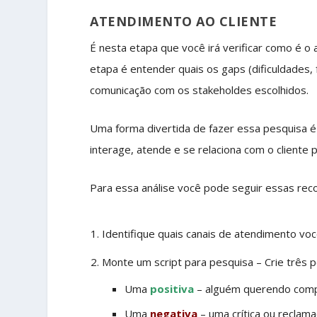
ATENDIMENTO AO CLIENTE
É nesta etapa que você irá verificar como é o
etapa é entender quais os gaps (dificuldades,
comunicação com os stakeholdes escolhidos.
Uma forma divertida de fazer essa pesquisa é
interage, atende e se relaciona com o cliente p
Para essa análise você pode seguir essas re
Identifique quais canais de atendimento você 
Monte um script para pesquisa – Crie três 
Uma
positiva
– alguém querendo comp
Uma
negativa
– uma crítica ou reclama