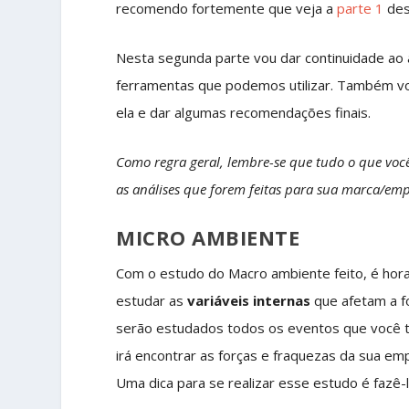
recomendo fortemente que veja a
parte 1
des
Nesta segunda parte vou dar continuidade ao
ferramentas que podemos utilizar. Também vo
ela e dar algumas recomendações finais.
Como regra geral, lembre-se que tudo o que você 
as análises que forem feitas para sua marca/emp
MICRO AMBIENTE
Com o estudo do Macro ambiente feito, é hora
estudar as
variáveis internas
que afetam a f
serão estudados todos os eventos que você t
irá encontrar as forças e fraquezas da sua em
Uma dica para se realizar esse estudo é fazê-