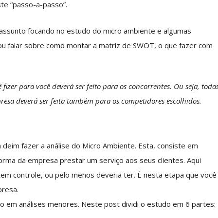
te “passo-a-passo”.
 assunto focando no estudo do micro ambiente e algumas
u falar sobre como montar a matriz de SWOT, o que fazer com
fizer para você deverá ser feito para os concorrentes. Ou seja, toda
resa deverá ser feita também para os competidores escolhidos.
 deim fazer a análise do Micro Ambiente. Esta, consiste em
orma da empresa prestar um serviço aos seus clientes. Aqui
em controle, ou pelo menos deveria ter. É nesta etapa que você
presa.
lo em análises menores. Neste post dividi o estudo em 6 partes: