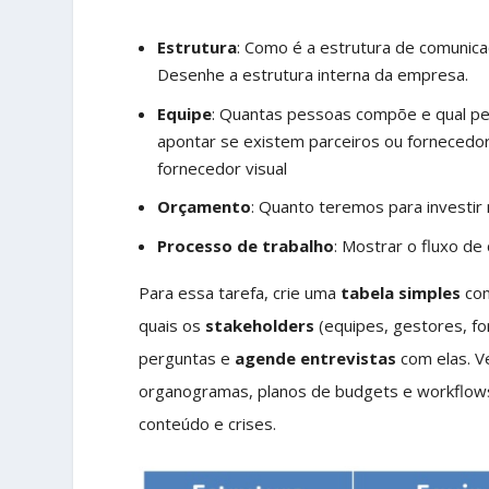
Estrutura
: Como é a estrutura de comunic
Desenhe a estrutura interna da empresa.
Equipe
: Quantas pessoas compõe e qual per
apontar se existem parceiros ou fornecedor
fornecedor visual
Orçamento
: Quanto teremos para investir 
Processo de trabalho
: Mostrar o fluxo d
Para essa tarefa, crie uma
tabela simples
com
quais os
stakeholders
(equipes, gestores, f
perguntas e
agende entrevistas
com elas. 
organogramas, planos de budgets e workflow
conteúdo e crises.