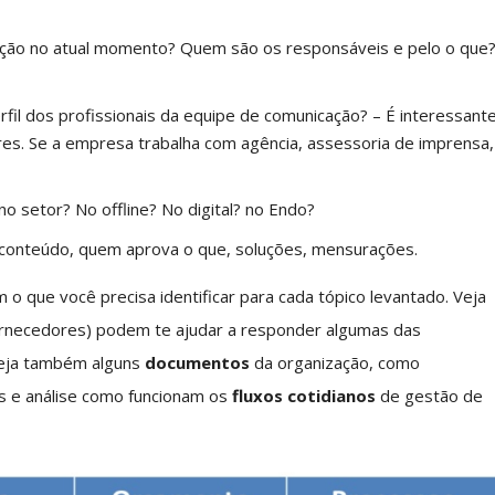
ação no atual momento? Quem são os responsáveis e pelo o que
fil dos profissionais da equipe de comunicação? – É interessant
es. Se a empresa trabalha com agência, assessoria de imprensa,
no setor? No offline? No digital? no Endo?
e conteúdo, quem aprova o que, soluções, mensurações.
 o que você precisa identificar para cada tópico levantado. Veja
ornecedores) podem te ajudar a responder algumas das
Veja também alguns
documentos
da organização, como
s e análise como funcionam os
fluxos cotidianos
de gestão de