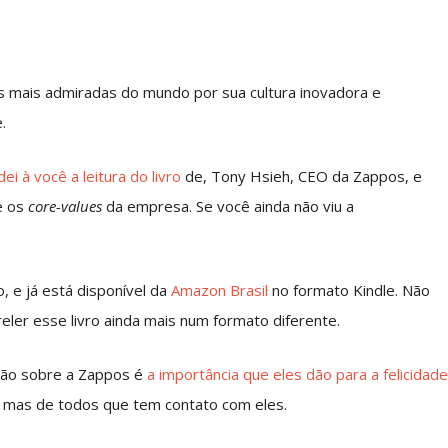
 mais admiradas do mundo por sua cultura inovadora e
.
i à você a leitura do livro
de, Tony Hsieh, CEO da Zappos, e
e os
core-values
da empresa. Se você ainda não viu a
o, e já está disponível da
Amazon Brasil
no formato Kindle. Não
reler esse livro ainda mais num formato diferente.
ão sobre a Zappos é
a importância que eles dão para a felicidad
, mas de todos que tem contato com eles.