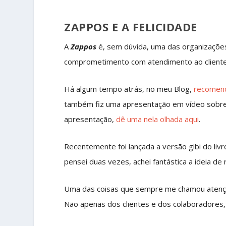
ZAPPOS E A FELICIDADE
A
Zappos
é, sem dúvida, uma das organizações
comprometimento com atendimento ao cliente
Há algum tempo atrás, no meu Blog,
recomende
também fiz uma apresentação em vídeo sobr
apresentação,
dê uma nela olhada aqui
.
Recentemente foi lançada a versão gibi do livr
pensei duas vezes, achei fantástica a ideia de 
Uma das coisas que sempre me chamou atenç
Não apenas dos clientes e dos colaboradores