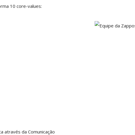
orma 10 core-values:
ta através da Comunicação