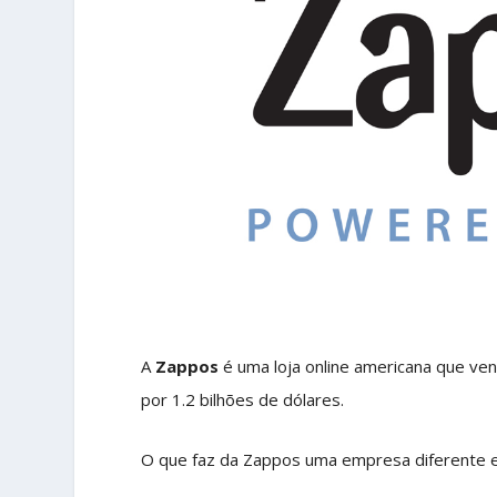
A
Zappos
é uma loja online americana que ve
por 1.2 bilhões de dólares.
O que faz da Zappos uma empresa diferente e