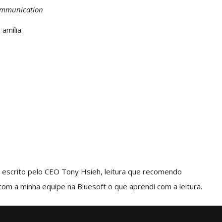
Communication
Família
s
escrito pelo CEO Tony Hsieh, leitura que recomendo
om a minha equipe na Bluesoft o que aprendi com a leitura.