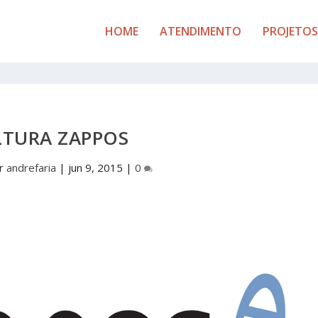
HOME
ATENDIMENTO
PROJETOS
LTURA ZAPPOS
or
andrefaria
|
jun 9, 2015
|
0