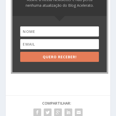
nenhuma atualização do Blog Acelerato.
QUERO RECEBER!
COMPARTILHAR: