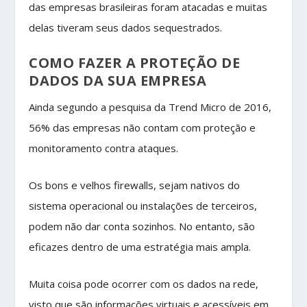
das empresas brasileiras foram atacadas e muitas
delas tiveram seus dados sequestrados.
COMO FAZER A PROTEÇÃO DE
DADOS DA SUA EMPRESA
Ainda segundo a pesquisa da Trend Micro de 2016,
56% das empresas não contam com proteção e
monitoramento contra ataques.
Os bons e velhos firewalls, sejam nativos do
sistema operacional ou instalações de terceiros,
podem não dar conta sozinhos. No entanto, são
eficazes dentro de uma estratégia mais ampla.
Muita coisa pode ocorrer com os dados na rede,
visto que são informações virtuais e acessíveis em