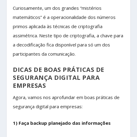
Curiosamente, um dos grandes “mistérios
matemáticos” é a operacionalidade dos números
primos aplicada às técnicas de criptografia
assimétrica. Neste tipo de criptografia, a chave para
a decodificação fica disponível para só um dos
participantes da comunicação.
DICAS DE BOAS PRÁTICAS DE
SEGURANÇA DIGITAL PARA
EMPRESAS
Agora, vamos nos aprofundar em boas práticas de
segurança digital para empresas:
1) Faça backup planejado das informações