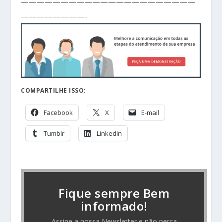
——————————————————————
————————-
COMPARTILHE ISSO:
Facebook
X
E-mail
Tumblr
LinkedIn
Fique sempre Bem
informado!
Assine a nossa Newsletter e não perca