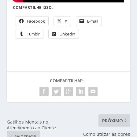
COMPARTILHE ISSO:
Facebook
X
E-mail
Tumblr
LinkedIn
COMPARTILHAR:
PRÓXIMO
Gatilhos Mentais no
Atendimento ao Cliente
Como utilizar as dores
ANTERIOR