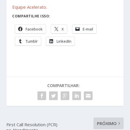
Equipe Acelerato.
COMPARTILHE ISSO:
Facebook
X
E-mail
Tumblr
LinkedIn
COMPARTILHAR:
PRÓXIMO
First Call Resolution (FCR)
no Atendimento