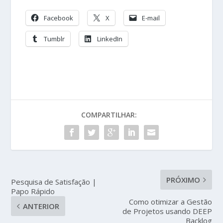
Facebook
X
E-mail
Tumblr
LinkedIn
COMPARTILHAR:
PRÓXIMO
Pesquisa de Satisfação |
Papo Rápido
Como otimizar a Gestão
ANTERIOR
de Projetos usando DEEP
Backlog