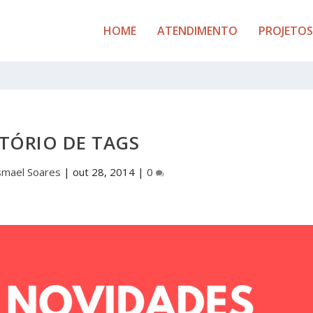
HOME
ATENDIMENTO
PROJETOS
TÓRIO DE TAGS
smael Soares
|
out 28, 2014
|
0