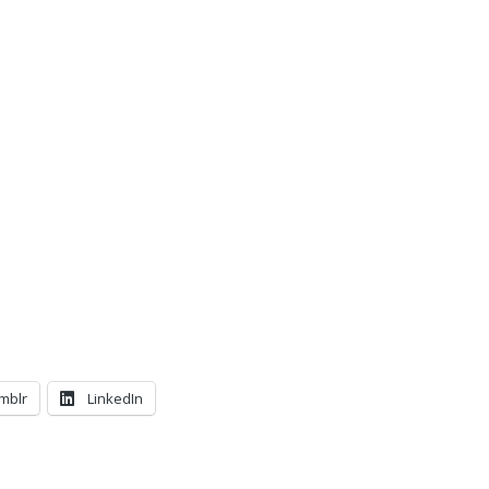
mblr
LinkedIn