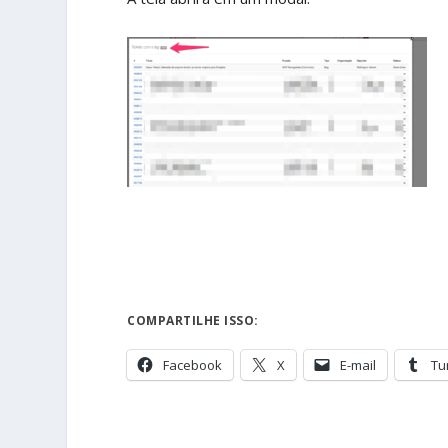
COMPARTILHE ISSO:
Facebook
X
E-mail
Tu