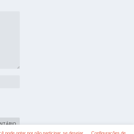
 pode optar por não participar, se desejar.
Configurações de