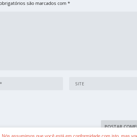
obrigatórios são marcados com
*
ia. Nós assumimos que você está em conformidade com isto, mas você