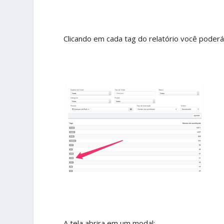
Clicando em cada tag do relatório você poderá 
A tela abrira em um modal: