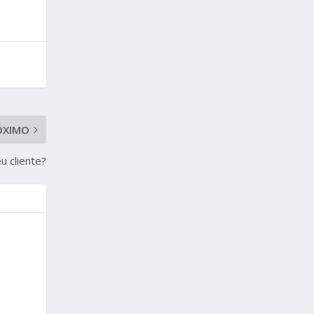
ÓXIMO
u cliente?