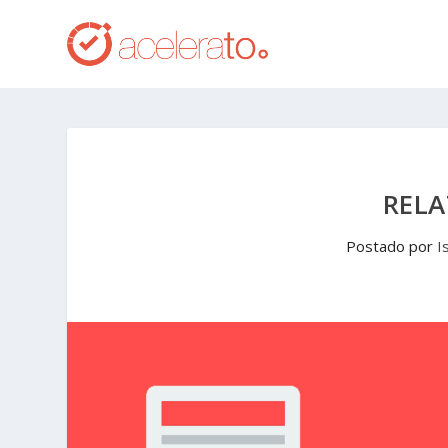
RELA
Postado por
I