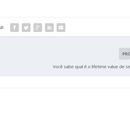
R:
PR
Você sabe qual é o lifetime value de se