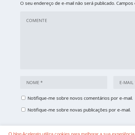
O seu endereço de e-mail não será publicado.
Campos 
Notifique-me sobre novos comentários por e-mail.
Notifique-me sobre novas publicações por e-mail.
O blog Acelerato utiliza cookies para melhorar a sua experiênc