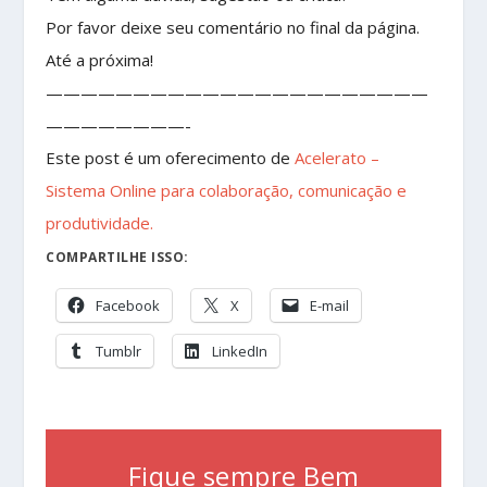
Por favor deixe seu comentário no final da página.
Até a próxima!
——————————————————————
————————-
Este post é um oferecimento de
Acelerato –
Sistema Online para colaboração, comunicação e
produtividade.
COMPARTILHE ISSO:
Facebook
X
E-mail
Tumblr
LinkedIn
Fique sempre Bem