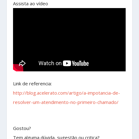
Assista ao vídeo
Link de referencia:
http://blog.acelerato.com/artigo/a-impotancia-de-
resolver-um-atendimento-no-primeiro-chamado/
Gostou?
Tem alguma dúvida, sugestão ou critica?