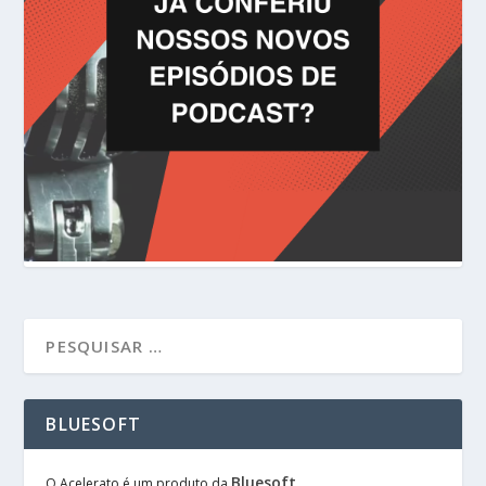
BLUESOFT
Bluesoft
O Acelerato é um produto da
.