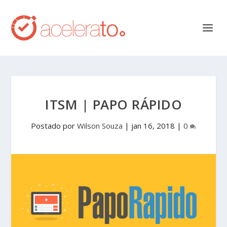
ITSM | PAPO RÁPIDO
Postado por
Wilson Souza
|
jan 16, 2018
|
0