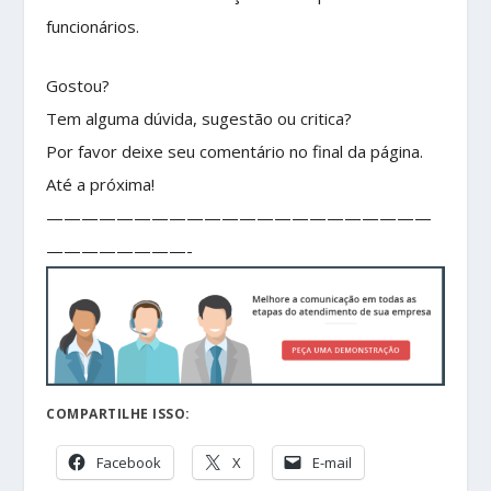
funcionários.
Gostou?
Tem alguma dúvida, sugestão ou critica?
Por favor deixe seu comentário no final da página.
Até a próxima!
——————————————————————
————————-
COMPARTILHE ISSO:
Facebook
X
E-mail