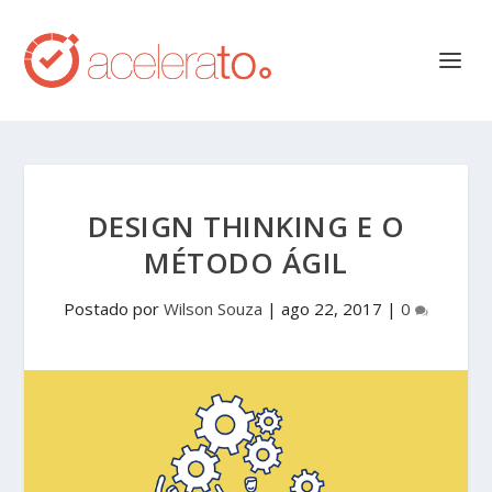
DESIGN THINKING E O
MÉTODO ÁGIL
Postado por
Wilson Souza
|
ago 22, 2017
|
0