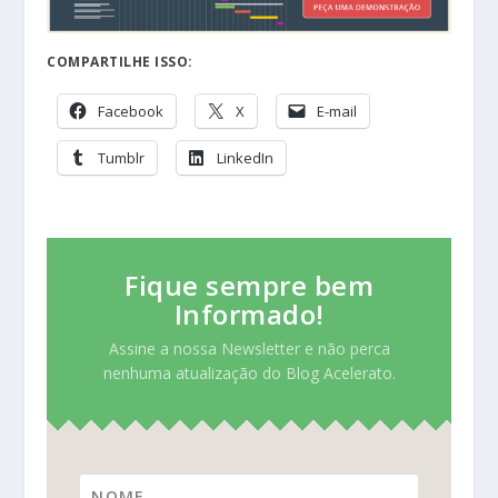
COMPARTILHE ISSO:
Facebook
X
E-mail
Tumblr
LinkedIn
Fique sempre bem
Informado!
Assine a nossa Newsletter e não perca
nenhuma atualização do Blog Acelerato.