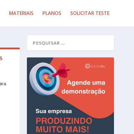
MATERIAIS
PLANOS
SOLICITAR TESTE
S
ara