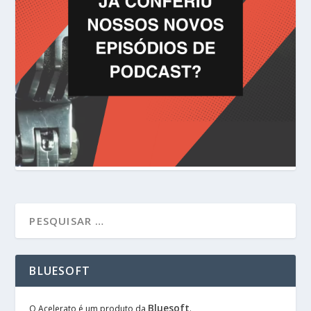
BLUESOFT
Bluesoft
O Acelerato é um produto da
.