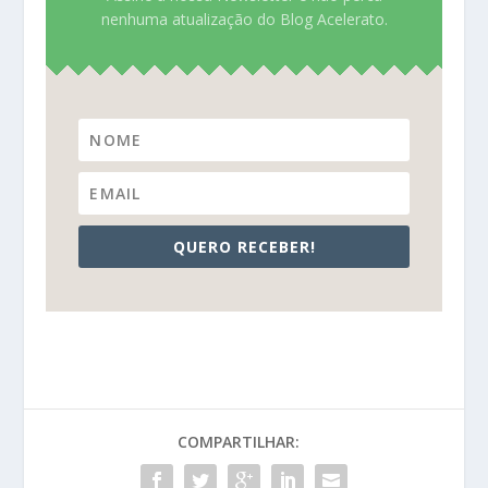
nenhuma atualização do Blog Acelerato.
QUERO RECEBER!
COMPARTILHAR: