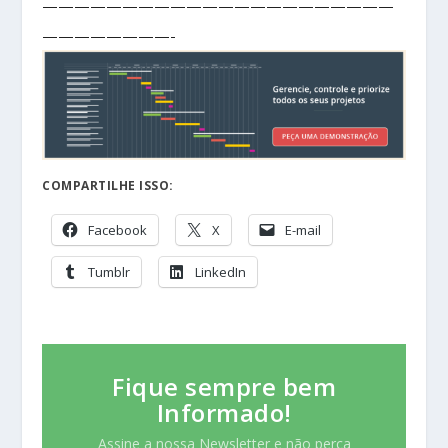
——————————————————————
————————-
COMPARTILHE ISSO:
Facebook
X
E-mail
Tumblr
LinkedIn
Fique sempre bem
Informado!
Assine a nossa Newsletter e não perca