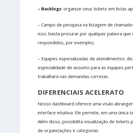
– Backlogs
: organize seus tickets em listas a
– Campo de pesquisa na listagem de chamados:
isso, basta procurar por qualquer palavra qu
respondidos, por exemplo).
– Equipes especializadas de atendimentos: dis
especialidade de assunto para as equipes per
trabalhará nas demandas corretas.
DIFERENCIAIS ACELERATO
Nosso dashboard oferece uma visão abrangente
interface intuitiva. Ele permite, em uma única
Além disso, possibilita visualização de ticket
de organizações e categorias.