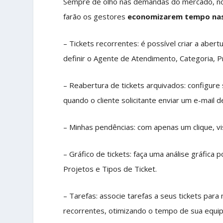
Sempre de olho nas demandas do mercado, nos
farão os gestores
economizarem tempo nas 
– Tickets recorrentes: é possível criar a aber
definir o Agente de Atendimento, Categoria, Pr
– Reabertura de tickets arquivados: configure 
quando o cliente solicitante enviar um e-mail
– Minhas pendências: com apenas um clique, vi
– Gráfico de tickets: faça uma análise gráfica
Projetos e Tipos de Ticket.
– Tarefas: associe tarefas a seus tickets para 
recorrentes, otimizando o tempo de sua equip