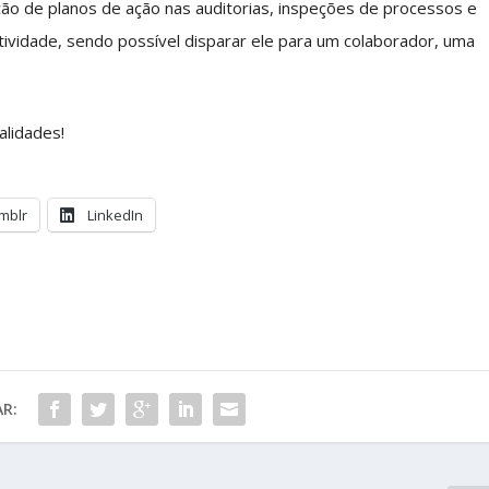
riação de planos de ação nas auditorias, inspeções de processos e
tividade, sendo possível disparar ele para um colaborador, uma
alidades!
mblr
LinkedIn
R: