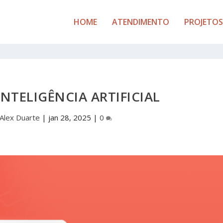
HOME
ATENDIMENTO
PROJETOS
INTELIGÊNCIA ARTIFICIAL
Alex Duarte
|
jan 28, 2025
|
0