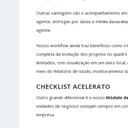
Outras vantagens são o acompanhamento em grá
agente, entregas por datas e média dasavali
agente.
Nosso workflow ainda traz benefícios como cria
completa da evolução dos projetos no quadro
ilimitados, com visualização em um único local;
meio do Relatório de Vazão; monitoramento d
CHECKLIST ACELERATO
Outro grande diferencial é o nosso
Módulo de
unidades de negócios estejam sempre em con
empresa.