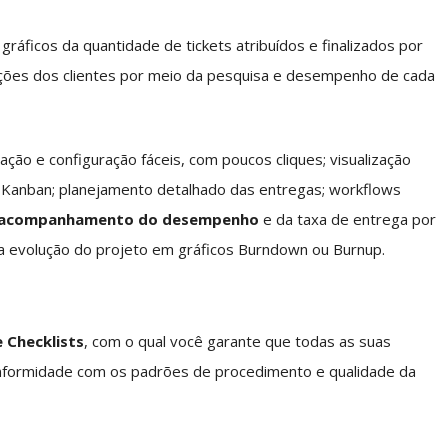
ficos da quantidade de tickets atribuídos e finalizados por
ações dos clientes por meio da pesquisa e desempenho de cada
ção e configuração fáceis, com poucos cliques; visualização
 Kanban; planejamento detalhado das entregas; workflows
a
companhamento do desempenho
e da taxa de entrega por
a evolução do projeto em gráficos Burndown ou Burnup.
 Checklists
, com o qual você garante que todas as suas
formidade com os padrões de procedimento e qualidade da