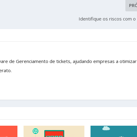
PR
Identifique os riscos com o
ware de Gerenciamento de tickets, ajudando empresas a otimiza
erato.