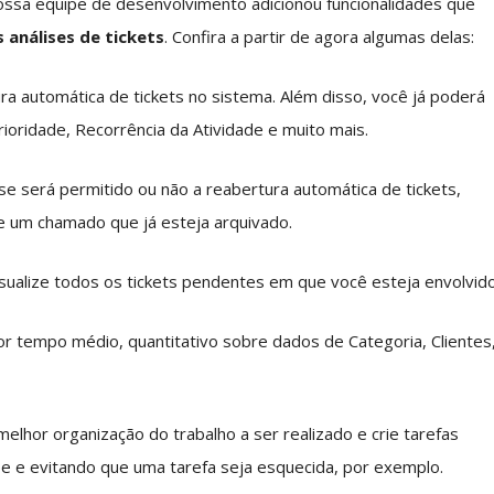
sa equipe de desenvolvimento adicionou funcionalidades que
análises de tickets
. Confira a partir de agora algumas delas:
tura automática de tickets no sistema. Além disso, você já poderá
ioridade, Recorrência da Atividade e muito mais.
se será permitido ou não a reabertura automática de tickets,
 de um chamado que já esteja arquivado.
sualize todos os tickets pendentes em que você esteja envolvido
 por tempo médio, quantitativo sobre dados de Categoria, Clientes
melhor organização do trabalho a ser realizado e crie tarefas
e e evitando que uma tarefa seja esquecida, por exemplo.