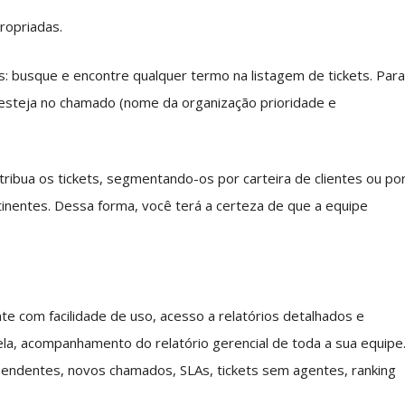
propriadas.
 busque e encontre qualquer termo na listagem de tickets. Par
e esteja no chamado (nome da organização prioridade e
tribua os tickets, segmentando-os por carteira de clientes ou po
tinentes. Dessa forma, você terá a certeza de que a equipe
 com facilidade de uso, acesso a relatórios detalhados e
 tela, acompanhamento do relatório gerencial de toda a sua equipe
s pendentes, novos chamados, SLAs, tickets sem agentes, ranking