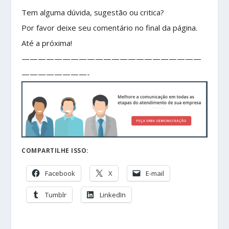
Tem alguma dúvida, sugestão ou critica?
Por favor deixe seu comentário no final da página.
Até a próxima!
——————————————————————
————————-
COMPARTILHE ISSO:
Facebook
X
E-mail
Tumblr
LinkedIn