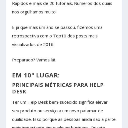
Rápidos e mais de 20 tutoriais. Números dos quais
nos orgulhamos muito!
E já que mais um ano se passou, fizemos uma
retrospectiva com o Top10 dos posts mais
visualizados de 2016.
Preparado? Vamos lá!.
EM 10º LUGAR:
PRINCIPAIS MÉTRICAS PARA HELP
DESK
Ter um Help Desk bem-sucedido significa elevar
seu produto ou serviço a um novo patamar de
qualidade. Isso porque as pessoas ainda são a parte
mais importante em qualquer business. Quanto