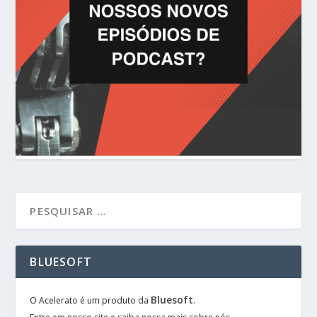
BLUESOFT
Bluesoft
O Acelerato é um produto da
.