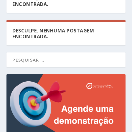
ENCONTRADA.
DESCULPE, NENHUMA POSTAGEM
ENCONTRADA.