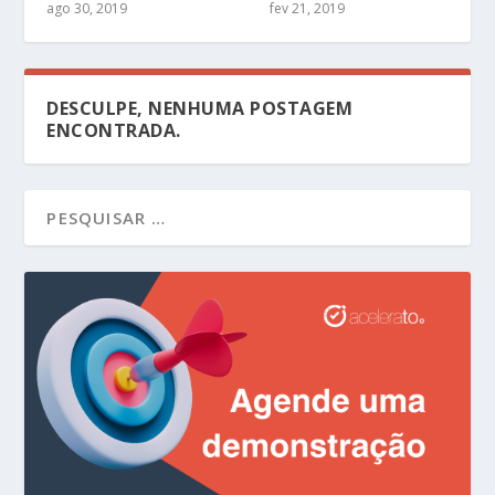
ago 30, 2019
fev 21, 2019
DESCULPE, NENHUMA POSTAGEM
ENCONTRADA.