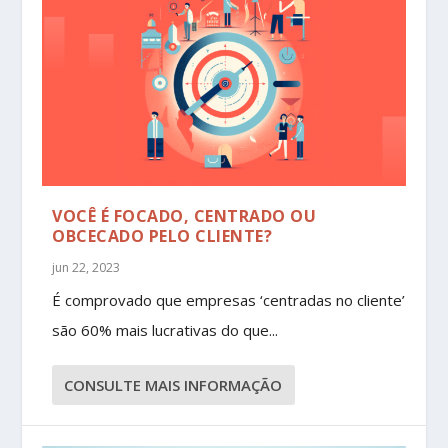
VOCÊ É FOCADO, CENTRADO OU
OBCECADO PELO CLIENTE?
jun 22, 2023
É comprovado que empresas ‘centradas no cliente’
são 60% mais lucrativas do que...
CONSULTE MAIS INFORMAÇÃO