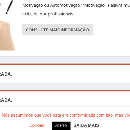
Motivação ou Automotivação? ‘Motivação’. Palavra mu
utilizada por profissionais,...
CONSULTE MAIS INFORMAÇÃO
ADA.
ADA.
ia. Nós assumimos que você está em conformidade com isto, mas você
cookies
SAIBA MAIS
ACEITO
ress