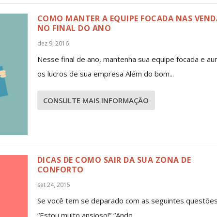
COMO MANTER A EQUIPE FOCADA NAS VEND
NO FINAL DO ANO
dez 9, 2016
Nesse final de ano, mantenha sua equipe focada e a
os lucros de sua empresa Além do bom...
CONSULTE MAIS INFORMAÇÃO
DICAS DE COMO SAIR DA SUA ZONA DE
CONFORTO
set 24, 2015
Se você tem se deparado com as seguintes questões
“Estou muito ansioso!” “Ando...