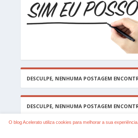
DESCULPE, NENHUMA POSTAGEM ENCONTR
DESCULPE, NENHUMA POSTAGEM ENCONTR
O blog Acelerato utiliza cookies para melhorar a sua experiênc
Desenhado por
| Alimentado por
Elegant Themes
WordP