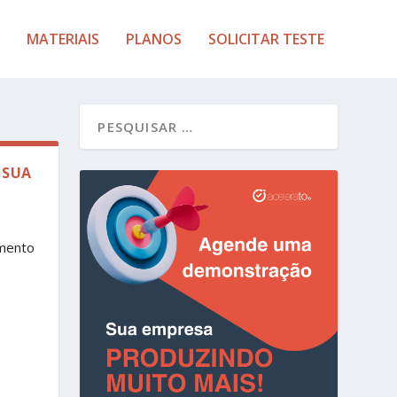
MATERIAIS
PLANOS
SOLICITAR TESTE
 SUA
imento