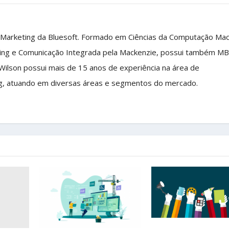
 Marketing da Bluesoft. Formado em Ciências da Computação Ma
ing e Comunicação Integrada pela Mackenzie, possui também M
 Wilson possui mais de 15 anos de experiência na área de
g, atuando em diversas áreas e segmentos do mercado.