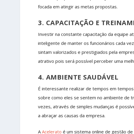
focada em atingir as metas propostas.
3. CAPACITAÇÃO E TREINA
Investir na constante capacitação da equipe 
inteligente de manter os funcionários cada v
sintam valorizados e prestigiados pela empre
atrativo pois será possível perceber uma melh
4. AMBIENTE SAUDÁVEL
É interessante realizar de tempos em tempos p
sobre como eles se sentem no ambiente de t
vezes, através de simples mudanças é possível
a abraçar as causas da empresa.
A
Acelerato
é um sistema online de gestão de 