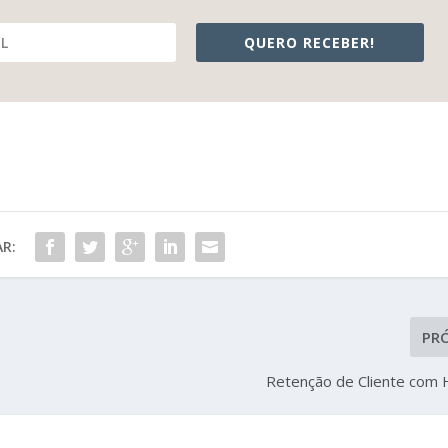
QUERO RECEBER!
R:
PR
Retenção de Cliente com 