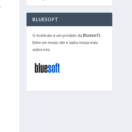
o
BLUESOFT
Bluesoft
O Acelerato é um produto da
.
Entre em nosso site e saiba nossa mais
sobre nós.
e