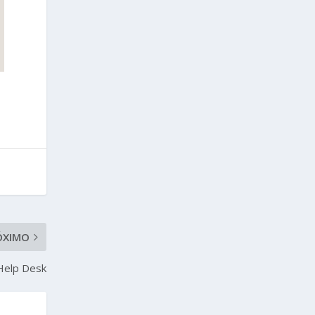
ÓXIMO
Help Desk