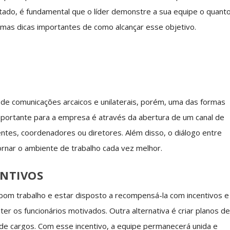
ultado, é fundamental que o líder demonstre a sua equipe o quant
lgumas dicas importantes de como alcançar esse objetivo.
e comunicações arcaicos e unilaterais, porém, uma das formas
portante para a empresa é através da abertura de um canal de
ntes, coordenadores ou diretores. Além disso, o diálogo entre
ornar o ambiente de trabalho cada vez melhor.
ENTIVOS
bom trabalho e estar disposto a recompensá-la com incentivos e
 os funcionários motivados. Outra alternativa é criar planos d
 de cargos. Com esse incentivo, a equipe permanecerá unida e