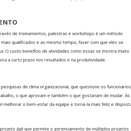
MENTO
através de treinamentos, palestras e workshops é um método
ez mais qualificados e ao mesmo tempo, fazer com que eles se
sa. O custo-benefício de atividades como essas se mostra muito
ora a curto prazo nos resultados e na produtividade.
esquisas de clima organizacional, que questione os funcionário
rabalho, o que aprovam e também o que gostariam de mudar. Às
 melhorar o bem-estar da equipe e torná-la mais feliz e dispost
projeto ágil que permite o gerenciamento de múltiplos projetos