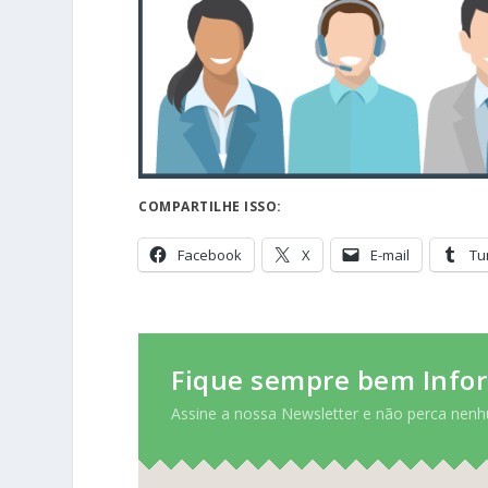
COMPARTILHE ISSO:
Facebook
X
E-mail
Tu
Fique sempre bem Info
Assine a nossa Newsletter e não perca nenh