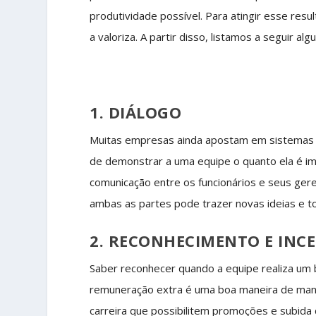
produtividade possível. Para atingir esse res
a valoriza. A partir disso, listamos a seguir a
1. DIÁLOGO
Muitas empresas ainda apostam em sistemas d
de demonstrar a uma equipe o quanto ela é im
comunicação entre os funcionários e seus gere
ambas as partes pode trazer novas ideias e t
2. RECONHECIMENTO E INC
Saber reconhecer quando a equipe realiza um 
remuneração extra é uma boa maneira de manter
carreira que possibilitem promoções e subida