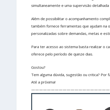
simultaneamente e uma supervisão detalhada
Além de possibilitar o acompanhamento complet
também fornece ferramentas que ajudam na org
personalizadas sobre demandas, metas e esti
Para ter acesso ao sistema basta realizar o ca
oferece pelo período de quinze dias.
Gostou?
Tem alguma dúvida, sugestão ou critica? Por fa
Até a próxima!
————————————————————