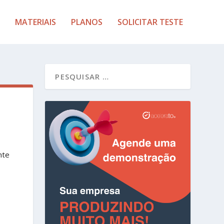
MATERIAIS
PLANOS
SOLICITAR TESTE
nte