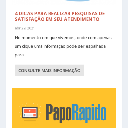
4 DICAS PARA REALIZAR PESQUISAS DE
SATISFAÇÃO EM SEU ATENDIMENTO
abr 29, 2021
No momento em que vivemos, onde com apenas
um clique uma informação pode ser espalhada
para...
CONSULTE MAIS INFORMAÇÃO