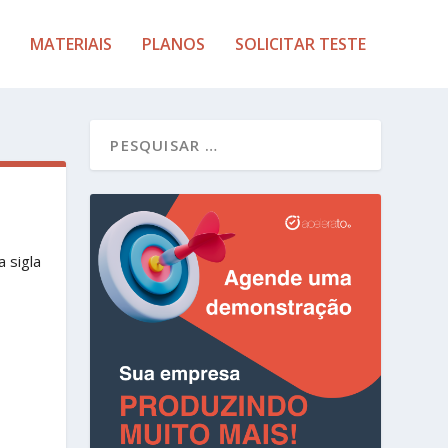
MATERIAIS
PLANOS
SOLICITAR TESTE
 sigla