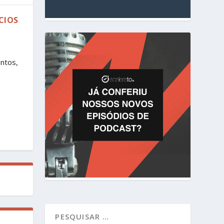
CIOS
ntos,