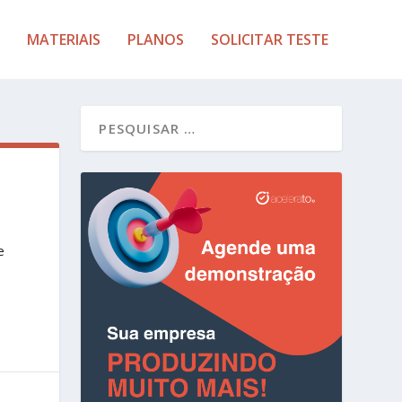
MATERIAIS
PLANOS
SOLICITAR TESTE
e