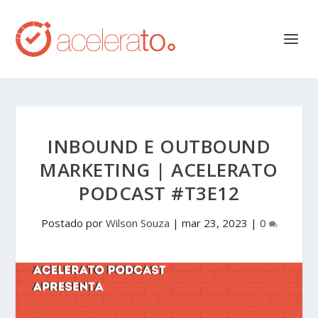
INBOUND E OUTBOUND
MARKETING | ACELERATO
PODCAST #T3E12
Postado por
Wilson Souza
|
mar 23, 2023
|
0