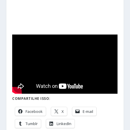
COMPARTILHE ISSO:
Facebook
X
E-mail
Tumblr
LinkedIn