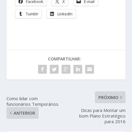
Facebook
X
E-mail
Tumblr
LinkedIn
COMPARTILHAR:
PRÓXIMO
Como lidar com
funcionários Temporários.
Dicas para Montar um
ANTERIOR
bom Plano Estratégico
para 2016