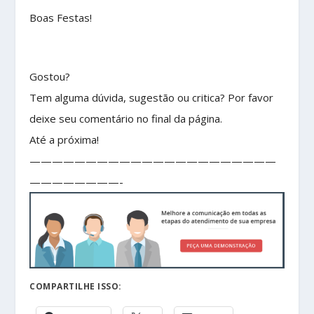
Boas Festas!
Gostou?
Tem alguma dúvida, sugestão ou critica? Por favor
deixe seu comentário no final da página.
Até a próxima!
——————————————————————
————————-
COMPARTILHE ISSO: