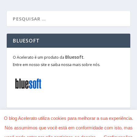
BLUESOFT
Bluesoft
O Acelerato é um produto da
.
Entre em nosso site e saiba nossa mais sobre nós.
O blog Acelerato utiliza cookies para melhorar a sua experiência.
Nós assumimos que você está em conformidade com isto, mas
Desenhado por
| Alimentado por
Elegant Themes