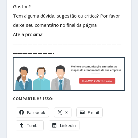
Gostou?
Tem alguma dúvida, sugestão ou critica? Por favor
deixe seu comentário no final da página.
Até a próxima!
——————————————————————
————————-
COMPARTILHE ISSO:
Facebook
X
E-mail
Tumblr
LinkedIn