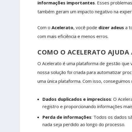
informações importantes
. Esses problema
também geram um impacto negativo na experiê
Com o
Acelerato
, você pode
dizer adeus
a t
com mais eficiência e menos erros.
COMO O ACELERATO AJUDA 
O Acelerato é uma plataforma de gestão que v
nossa solução foi criada para automatizar pro
uma única plataforma. Com isso, conseguimos
Dados duplicados e imprecisos
: O Aceler
registro e proporcionando informações mai
Perda de informações
: Todos os dados s
nada seja perdido ao longo do processo.