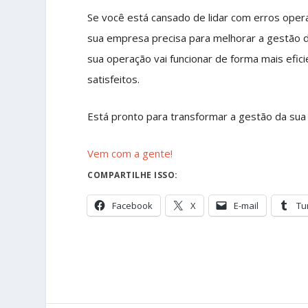
Se você está cansado de lidar com erros opera
sua empresa precisa para melhorar a gestão d
sua operação vai funcionar de forma mais efici
satisfeitos.
Está pronto para transformar a gestão da su
Vem com a gente!
COMPARTILHE ISSO:
Facebook
X
E-mail
Tu