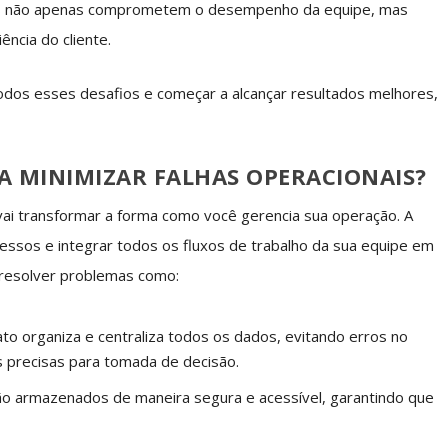
s não apenas comprometem o desempenho da equipe, mas
ncia do cliente.
odos esses desafios e começar a alcançar resultados melhores,
A MINIMIZAR FALHAS OPERACIONAIS?
ai transformar a forma como você gerencia sua operação. A
cessos e integrar todos os fluxos de trabalho da sua equipe em
 resolver problemas como:
ato organiza e centraliza todos os dados, evitando erros no
s precisas para tomada de decisão.
ão armazenados de maneira segura e acessível, garantindo que