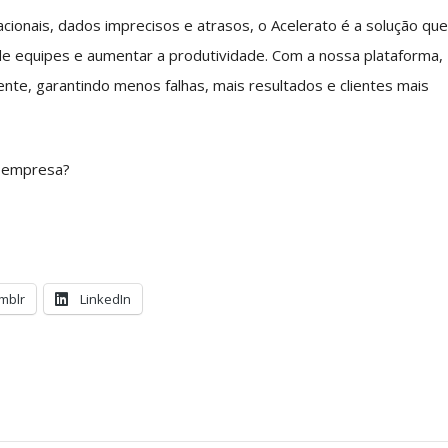
cionais, dados imprecisos e atrasos, o Acelerato é a solução qu
e equipes e aumentar a produtividade. Com a nossa plataforma,
ente, garantindo menos falhas, mais resultados e clientes mais
a empresa?
mblr
LinkedIn