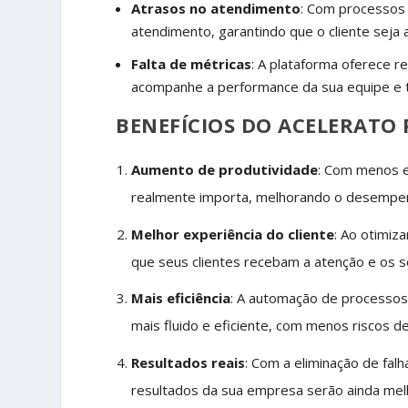
Atrasos no atendimento
: Com processos 
atendimento, garantindo que o cliente seja a
Falta de métricas
: A plataforma oferece r
acompanhe a performance da sua equipe e t
BENEFÍCIOS DO ACELERATO 
Aumento de produtividade
: Com menos e
realmente importa, melhorando o desempen
Melhor experiência do cliente
: Ao otimiz
que seus clientes recebam a atenção e os 
Mais eficiência
: A automação de processos
mais fluido e eficiente, com menos riscos de
Resultados reais
: Com a eliminação de falh
resultados da sua empresa serão ainda melh