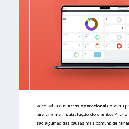
Você sabia que
erros operacionais
podem pre
diretamente a
satisfação do cliente
? A falt
são algumas das causas mais comuns de falh