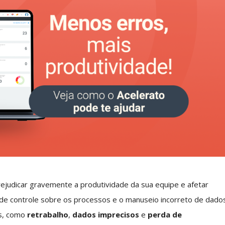
judicar gravemente a produtividade da sua equipe e afetar
a de controle sobre os processos e o manuseio incorreto de dado
as, como
retrabalho
,
dados imprecisos
e
perda de