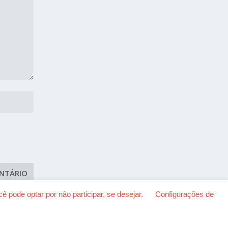
 pode optar por não participar, se desejar.
Configurações de