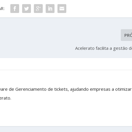
R:
PR
Acelerato facilita a gestão 
ware de Gerenciamento de tickets, ajudando empresas a otimiza
erato.