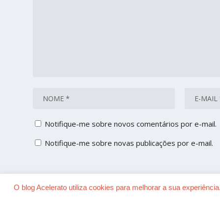
Notifique-me sobre novos comentários por e-mail.
Notifique-me sobre novas publicações por e-mail.
O blog Acelerato utiliza cookies para melhorar a sua experiênc
Desenhado por
| Alimentado por
Elegant Themes
WordP