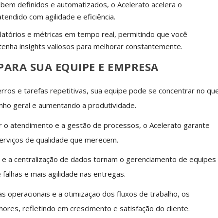
bem definidos e automatizados, o Acelerato acelera o
tendido com agilidade e eficiência.
elatórios e métricas em tempo real, permitindo que você
enha insights valiosos para melhorar constantemente.
PARA SUA EQUIPE E EMPRESA
rros e tarefas repetitivas, sua equipe pode se concentrar no qu
ho geral e aumentando a produtividade.
ar o atendimento e a gestão de processos, o Acelerato garante
serviços de qualidade que merecem.
 e a centralização de dados tornam o gerenciamento de equipes
 falhas e mais agilidade nas entregas.
as operacionais e a otimização dos fluxos de trabalho, os
ores, refletindo em crescimento e satisfação do cliente.