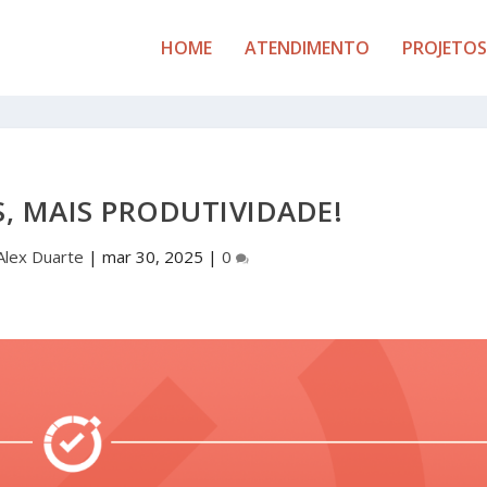
HOME
ATENDIMENTO
PROJETOS
, MAIS PRODUTIVIDADE!
Alex Duarte
|
mar 30, 2025
|
0