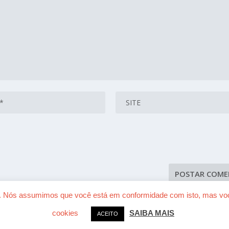
ia. Nós assumimos que você está em conformidade com isto, mas você
cookies
SAIBA MAIS
ACEITO
ress