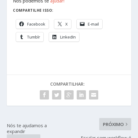
Nós podemos te
ajudar!
COMPARTILHE ISSO:
Facebook
X
E-mail
Tumblr
LinkedIn
COMPARTILHAR:
PRÓXIMO
Nós te ajudamos a
expandir
Escalar sem workflow é