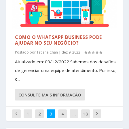
COMO O WHATSAPP BUSINESS PODE
AJUDAR NO SEU NEGÓCIO?
Postado por
Tatiane Chan
|
dez 9, 2022
|
Atualizado em: 09/12/2022 Sabemos dos desafios
de gerenciar uma equipe de atendimento. Por isso,
o...
CONSULTE MAIS INFORMAÇÃO
1
2
3
4
…
18