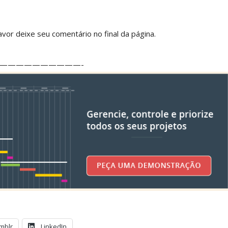
vor deixe seu comentário no final da página.
——————————-
mblr
LinkedIn