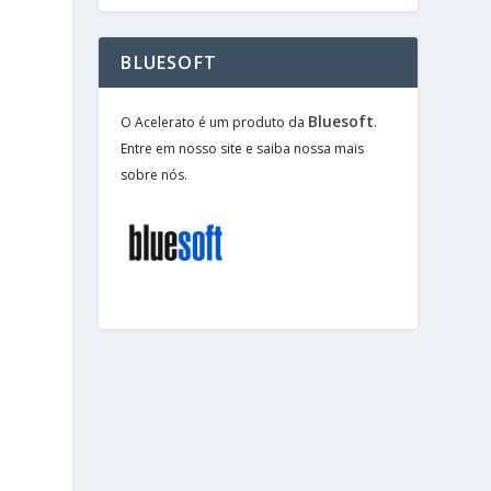
BLUESOFT
Bluesoft
O Acelerato é um produto da
.
Entre em nosso site e saiba nossa mais
sobre nós.
s
a