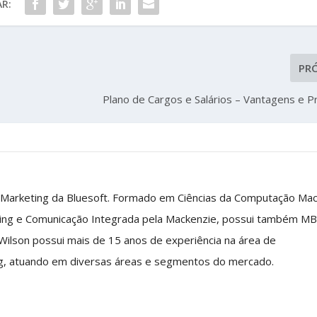
R:
PR
Plano de Cargos e Salários – Vantagens e 
 Marketing da Bluesoft. Formado em Ciências da Computação Ma
ing e Comunicação Integrada pela Mackenzie, possui também M
 Wilson possui mais de 15 anos de experiência na área de
g, atuando em diversas áreas e segmentos do mercado.