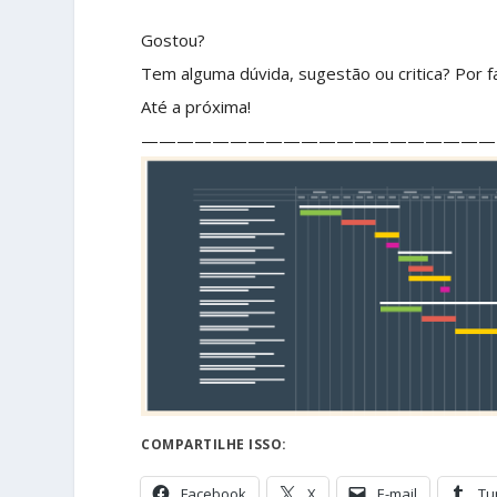
Gostou?
Tem alguma dúvida, sugestão ou critica? Por fa
Até a próxima!
————————————————————
COMPARTILHE ISSO:
Facebook
X
E-mail
Tu