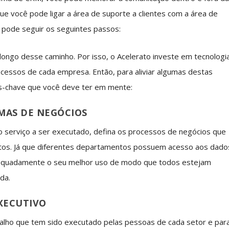
 você pode ligar a área de suporte a clientes com a área de
 pode seguir os seguintes passos:
longo desse caminho. Por isso, o Acelerato investe em tecnologi
cessos de cada empresa. Então, para aliviar algumas destas
s-chave que você deve ter em mente:
MAS DE NEGÓCIOS
 serviço a ser executado, defina os processos de negócios que
tos. Já que diferentes departamentos possuem acesso aos dado
adequadamente o seu melhor uso de modo que todos estejam
da.
EXECUTIVO
balho que tem sido executado pelas pessoas de cada setor e par