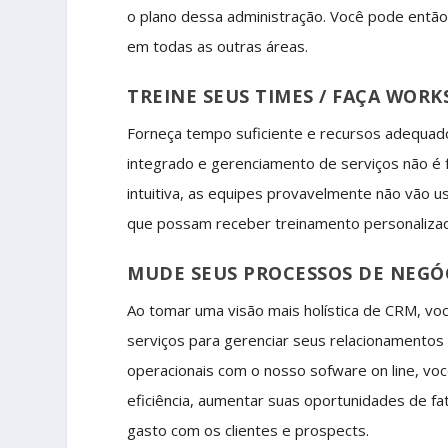
o plano dessa administração. Você pode então a
em todas as outras áreas.
TREINE SEUS TIMES / FAÇA WOR
Forneça tempo suficiente e recursos adequad
integrado e gerenciamento de serviços não é f
intuitiva, as equipes provavelmente não vão u
que possam receber treinamento personalizad
MUDE SEUS PROCESSOS DE NEGÓ
Ao tomar uma visão mais holística de CRM, vo
serviços para gerenciar seus relacionamento
operacionais com o nosso sofware on line, voc
eficiência, aumentar suas oportunidades de fa
gasto com os clientes e prospects.