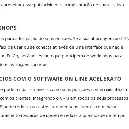
proveitar esse patrocínio para a implantação de sua iniciativa
KSHOPS
os para a formação de suas equipes. Se a sua abordagem ao
CR
ácil de usar ou se conecta através de uma interface que não é
sar. Então, será necessário que participem de workshops para
o e instruções corretas.
CIOS COM O SOFTWARE ON LINE
ACELERATO
cê pode mudar a maneira como suas posições comerciais utilizam
s com os clientes. Integrando o CRM em todos os seus processos
ê pode reduzir os custos, atender seus clientes com maior
turamento (técnicas de upsell) e reduzir a quantidade de tempo