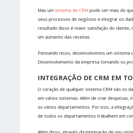
Mas um
sistema de CRM
pode ser mais do que
seus processos de negócios e integrar os da
resultado disso é maior satisfação do cliente
um aumento das receitas.
Pensando nisso, desenvolvemos um sistema on
Desenvolvimento da empresa tornando os proc
INTEGRAÇÃO DE CRM EM TO
O coração de qualquer sistema CRM são os da
em vários sistemas. Além de criar despesas, i
os vários departamentos. Por isso, a integra
de todos os departamentos trabalhem em con
Além disso, através da integração de seu sis