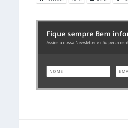
Fique sempre Bem info
Assine a nossa Newsletter e não perca nen