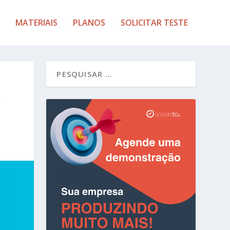
MATERIAIS
PLANOS
SOLICITAR TESTE
?