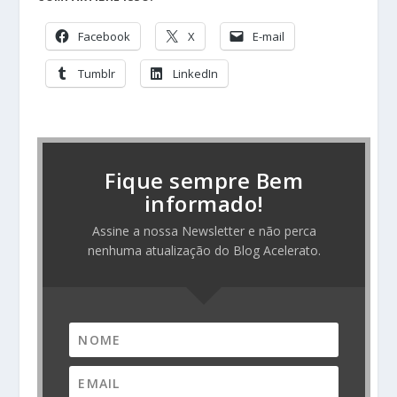
Facebook
X
E-mail
Tumblr
LinkedIn
Fique sempre Bem
informado!
Assine a nossa Newsletter e não perca
nenhuma atualização do Blog Acelerato.