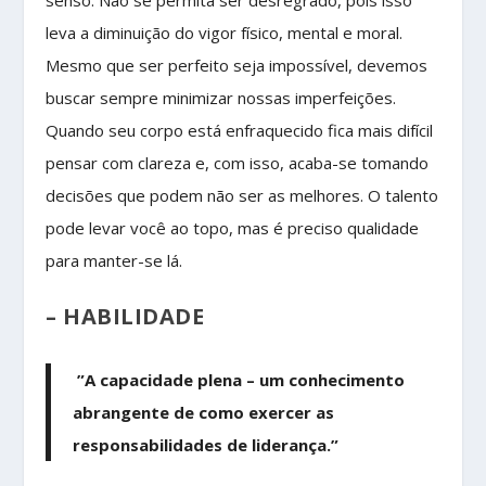
senso. Não se permita ser desregrado, pois isso
leva a diminuição do vigor físico, mental e moral.
Mesmo que ser perfeito seja impossível, devemos
buscar sempre minimizar nossas imperfeições.
Quando seu corpo está enfraquecido fica mais difícil
pensar com clareza e, com isso, acaba-se tomando
decisões que podem não ser as melhores. O talento
pode levar você ao topo, mas é preciso qualidade
para manter-se lá.
– HABILIDADE
”A capacidade plena – um conhecimento
abrangente de como exercer as
responsabilidades de liderança.”