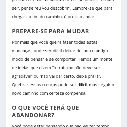
sei”, pense “eu vou descobrir”. Lembre-se que para
chegar ao fim do caminho, é preciso andar.
PREPARE-SE PARA MUDAR
Por mais que você queira fazer todas estas
mudanças, pode ser difícil deixar de lado o antigo
modo de pensar e se comportar. Temos um monte
de idéias que dizem “o trabalho não deve ser
agradável” ou “não vai dar certo, deixa pra lá”.
Quebrar essas crenças pode ser difícil, mas seguir o
novo caminho com certeza compensa.
O QUE VOCÊ TERÁ QUE
ABANDONAR?
Você pode estar pensando que não vai ter tempo