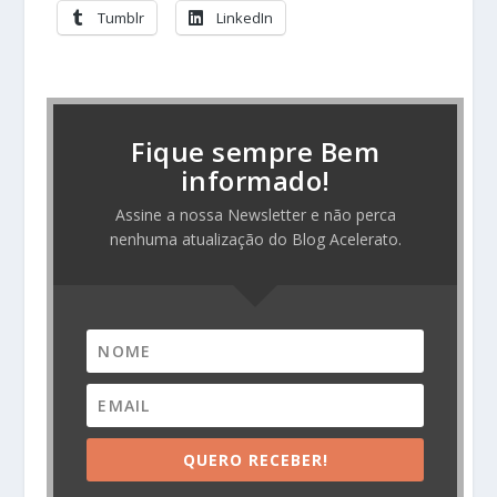
Tumblr
LinkedIn
Fique sempre Bem
informado!
Assine a nossa Newsletter e não perca
nenhuma atualização do Blog Acelerato.
QUERO RECEBER!