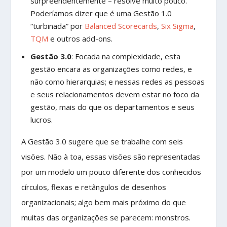
surpreendentemente – resolve muito pouco.
Poderíamos dizer que é uma Gestão 1.0
“turbinada” por
Balanced Scorecards
,
Six Sigma
,
TQM
e outros add-ons.
Gestão 3.0
: Focada na complexidade, esta
gestão encara as organizações como redes, e
não como hierarquias; e nessas redes as pessoas
e seus relacionamentos devem estar no foco da
gestão, mais do que os departamentos e seus
lucros.
A Gestão 3.0 sugere que se trabalhe com seis
visões. Não à toa, essas visões são representadas
por um modelo um pouco diferente dos conhecidos
círculos, flexas e retângulos de desenhos
organizacionais; algo bem mais próximo do que
muitas das organizações se parecem: monstros.