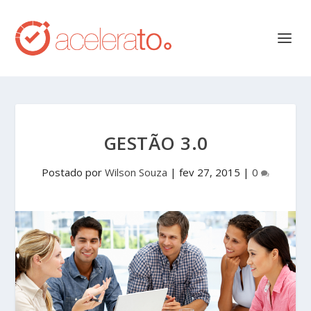
GESTÃO 3.0
Postado por
Wilson Souza
|
fev 27, 2015
|
0