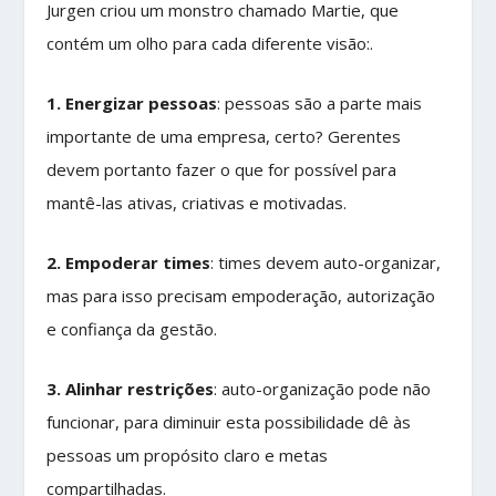
Jurgen criou um monstro chamado Martie, que
contém um olho para cada diferente visão:.
1. Energizar pessoas
: pessoas são a parte mais
importante de uma empresa, certo? Gerentes
devem portanto fazer o que for possível para
mantê-las ativas, criativas e motivadas.
2. Empoderar times
: times devem auto-organizar,
mas para isso precisam empoderação, autorização
e confiança da gestão.
3. Alinhar restrições
: auto-organização pode não
funcionar, para diminuir esta possibilidade dê às
pessoas um propósito claro e metas
compartilhadas.