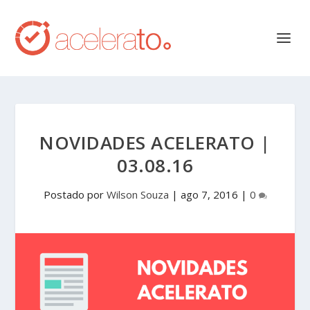
NOVIDADES ACELERATO |
03.08.16
Postado por
Wilson Souza
|
ago 7, 2016
|
0