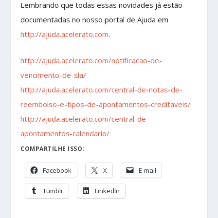
Lembrando que todas essas novidades já estão
documentadas no nosso portal de Ajuda em
http://ajuda.acelerato.com
.
http://ajuda.acelerato.com/notificacao-de-
vencimento-de-sla/
http://ajuda.acelerato.com/central-de-notas-de-
reembolso-e-tipos-de-apontamentos-creditaveis/
http://ajuda.acelerato.com/central-de-
apontamentos-calendario/
COMPARTILHE ISSO:
Facebook
X
E-mail
Tumblr
LinkedIn