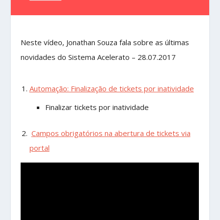
Neste vídeo, Jonathan Souza fala sobre as últimas
novidades do Sistema Acelerato – 28.07.2017
Automação: Finalização de tickets por inatividade
Finalizar tickets por inatividade
Campos obrigatórios na abertura de tickets via
portal