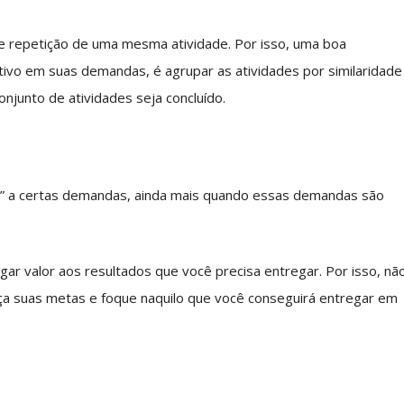
e repetição de uma mesma atividade. Por isso, uma boa
tivo em suas demandas, é agrupar as atividades por similaridade
onjunto de atividades seja concluído.
não” a certas demandas, ainda mais quando essas demandas são
egar valor aos resultados que você precisa entregar. Por isso, nã
ça suas metas e foque naquilo que você conseguirá entregar em