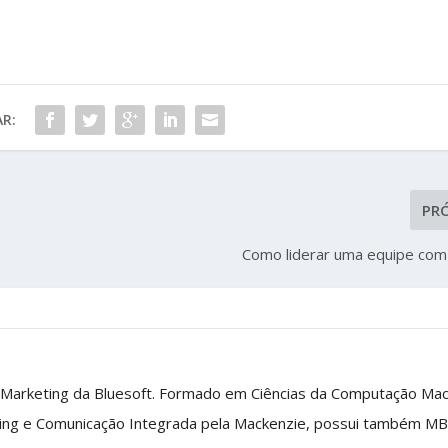
R:
PR
Como liderar uma equipe com 
 Marketing da Bluesoft. Formado em Ciências da Computação Ma
ing e Comunicação Integrada pela Mackenzie, possui também M