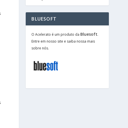
s
BLUESOFT
Bluesoft
O Acelerato é um produto da
.
Entre em nosso site e saiba nossa mais
sobre nós.
s