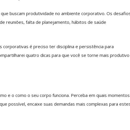
 que buscam produtividade no ambiente corporativo. Os desafio
e reuniões, falta de planejamento, hábitos de saúde
 corporativas é preciso ter disciplina e persistência para
compartilharei quatro dicas para que você se torne mais produtivo
itmo e o como o seu corpo funciona. Perceba em quais momentos
 que possível, encaixe suas demandas mais complexas para este