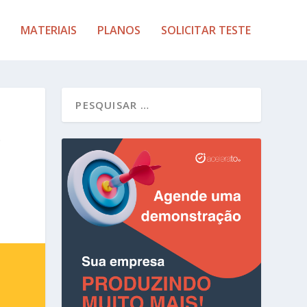
MATERIAIS
PLANOS
SOLICITAR TESTE
O