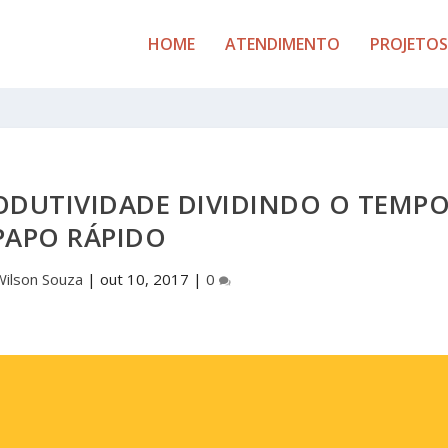
HOME
ATENDIMENTO
PROJETOS
DUTIVIDADE DIVIDINDO O TEMP
PAPO RÁPIDO
Wilson Souza
|
out 10, 2017
|
0