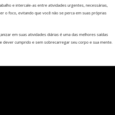
abalho e intercale-as entre atividades urgentes, necessárias,
anter o foco, evitando que você não se perca em suas próprias
nizar em suas atividades diárias é uma das melhores saídas
de dever cumprido e sem sobrecarregar seu corpo e sua mente.