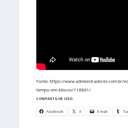
Fonte: https://www.administradores.com.br/no
tempo-em-blocos/118861/
COMPARTILHE ISSO:
Facebook
X
E-mail
Tu