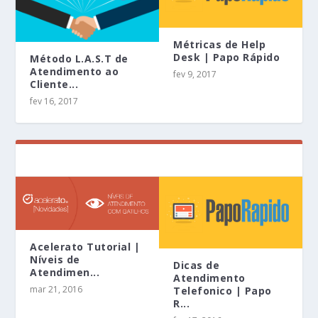
Métricas de Help
Desk | Papo Rápido
Método L.A.S.T de
Atendimento ao
fev 9, 2017
Cliente...
fev 16, 2017
Acelerato Tutorial |
Níveis de
Dicas de
Atendimen...
Atendimento
mar 21, 2016
Telefonico | Papo
R...