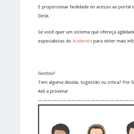
E proporcionar facilidade no acesso ao porta
Desk.
Se você quer um sistema que ofereça agilida
especialistas do
Acelerato
para obter mais in
Gostou?
Tem alguma dúvida, sugestão ou critica? Por fa
Até a próxima!
————————————————————