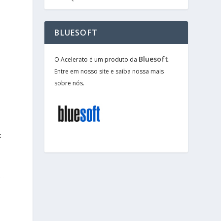
BLUESOFT
Bluesoft
O Acelerato é um produto da
.
Entre em nosso site e saiba nossa mais
sobre nós.
k
e
C