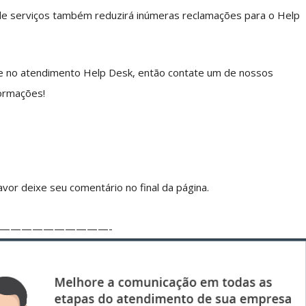
l de serviços também reduzirá inúmeras reclamações para o Help
de no atendimento Help Desk, então contate um de nossos
formações!
vor deixe seu comentário no final da página.
——————————-