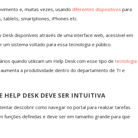
ovimento e, muitas vezes, usando
diferentes dispositivos
para
, tablets, smartphones, iPhones etc.
p Desk disponíveis através de uma interface web, acessível em
er um sistema voltado para essa tecnologia e público.
uários quando utilizam um Help Desk com esse tipo de
tecnologia
ue aumenta a produtividade dentro do departamento de TI e
E HELP DESK DEVE SER INTUITIVA
entar descobrir como navegar no portal para realizar tarefas.
om funções definidas e deve ser em tamanho grande para que