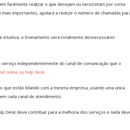
dem facilmente realizar o que desejam ou necessitam por conta
m mais importantes, ajudará a reduzir o número de chamadas par
e intuitiva, o treinamento será totalmente desnecessário!
e serviço independentemente do canal de comunicação que o
hat online ou help desk
.
do que estão lidando com a mesma empresa, usando uma única
 em cada canal de atendimento.
p Desk deve contribuir para a melhoria dos serviços e nada dev