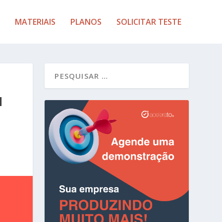
MATERIAIS
PLANOS
SOLICITAR TESTE
M