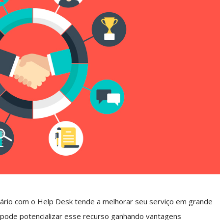
uário com o Help Desk tende a melhorar seu serviço em grande
ê pode potencializar esse recurso ganhando vantagens