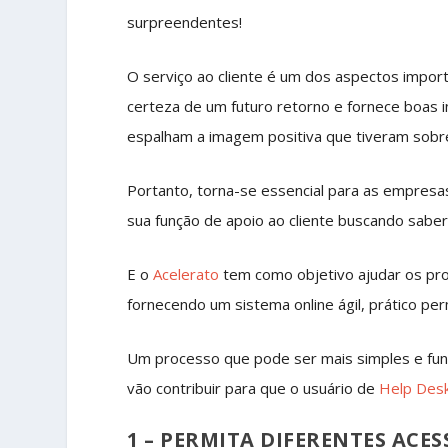
surpreendentes!
O serviço ao cliente é um dos aspectos impo
certeza de um futuro retorno e fornece boas i
espalham a imagem positiva que tiveram sobre
Portanto, torna-se essencial para as empresa
sua função de apoio ao cliente buscando saber
E o
Acelerato
tem como objetivo ajudar os pro
fornecendo um sistema online ágil, prático per
Um processo que pode ser mais simples e func
vão contribuir para que o usuário de
Help Des
1 – PERMITA DIFERENTES ACE