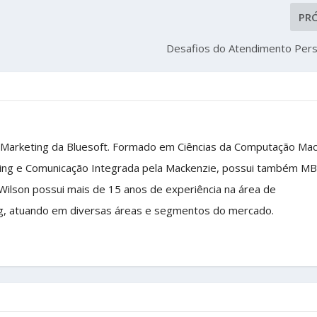
PR
Desafios do Atendimento Pers
 Marketing da Bluesoft. Formado em Ciências da Computação Ma
ing e Comunicação Integrada pela Mackenzie, possui também M
 Wilson possui mais de 15 anos de experiência na área de
g, atuando em diversas áreas e segmentos do mercado.