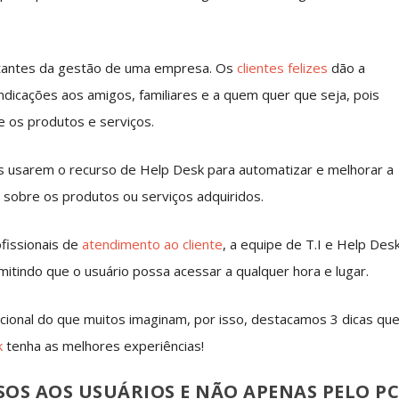
rtantes da gestão de uma empresa. Os
clientes felizes
dão a
ndicações aos amigos, familiares e a quem quer que seja, pois
 os produtos e serviços.
s usarem o recurso de Help Desk para automatizar e melhorar a
 sobre os produtos ou serviços adquiridos.
fissionais de
atendimento ao cliente
, a equipe de T.I e Help Des
mitindo que o usuário possa acessar a qualquer hora e lugar.
ional do que muitos imaginam, por isso, destacamos 3 dicas qu
k
tenha as melhores experiências!
SSOS AOS USUÁRIOS E NÃO APENAS PELO P