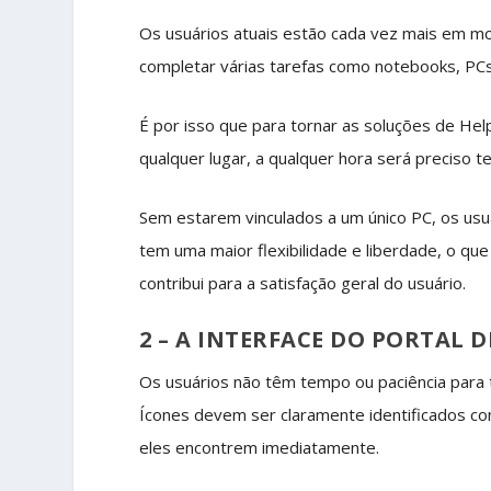
Os usuários atuais estão cada vez mais em m
completar várias tarefas como notebooks, PCs
É por isso que para tornar as soluções de Hel
qualquer lugar, a qualquer hora será preciso t
Sem estarem vinculados a um único PC, os us
tem uma maior flexibilidade e liberdade, o q
contribui para a satisfação geral do usuário.
2 – A INTERFACE DO PORTAL D
Os usuários não têm tempo ou paciência para t
Ícones devem ser claramente identificados c
eles encontrem imediatamente.