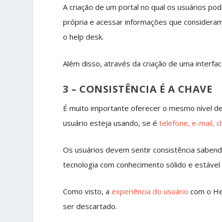
A criação de um portal no qual os usuários po
própria e acessar informações que considera
o help desk.
Além disso, através da criação de uma interfac
3 – CONSISTÊNCIA É A CHAVE
É muito importante oferecer o mesmo nível d
usuário esteja usando, se é
telefone, e-mail, c
Os usuários devem sentir consistência saben
tecnologia com conhecimento sólido e estável
Como visto, a
experiência do usuário
com o Hel
ser descartado.