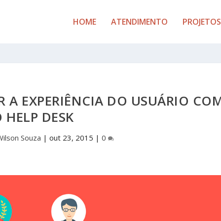
HOME
ATENDIMENTO
PROJETOS
R A EXPERIÊNCIA DO USUÁRIO CO
 HELP DESK
Wilson Souza
|
out 23, 2015
|
0