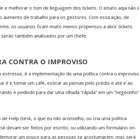
e e melhorar o tom de linguagem dos tickets. O intuito aqui não 
 o aumento de trabalho para os gestores. Com essa ação, de
nte, os usuários ficam muito menos propensos a abrir tickets
s serão também analisados por um chefe.
ARA CONTRA O IMPROVISO
 o estresse, é a implementação de uma política contra o improviso
é ir tomar um café, esticar as pernas pelo prédio e até ir ao
rando e pedindo para dar uma olhada “rápida” em um “negócinho
a de Help Desk, o que eu não aconselho, ou cria uma política
k devam ser feitos por escrito, ou utilizando um formulário on-
 demorar um pouco para as pessoas se acostumarem, mas será