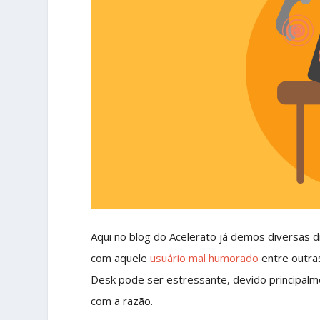
Aqui no blog do Acelerato já demos diversas 
com aquele
usuário mal humorado
entre outra
Desk pode ser estressante, devido principalm
com a razão.