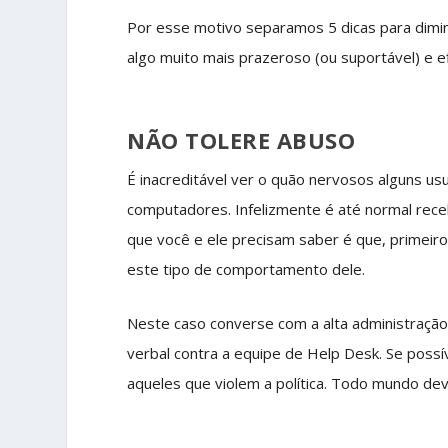
Por esse motivo separamos 5 dicas para dimi
algo muito mais prazeroso (ou suportável) e ef
NÃO TOLERE ABUSO
É inacreditável ver o quão nervosos alguns u
computadores. Infelizmente é até normal rece
que você e ele precisam saber é que, primeiro
este tipo de comportamento dele.
Neste caso converse com a alta administração 
verbal contra a equipe de Help Desk. Se possí
aqueles que violem a política. Todo mundo dev