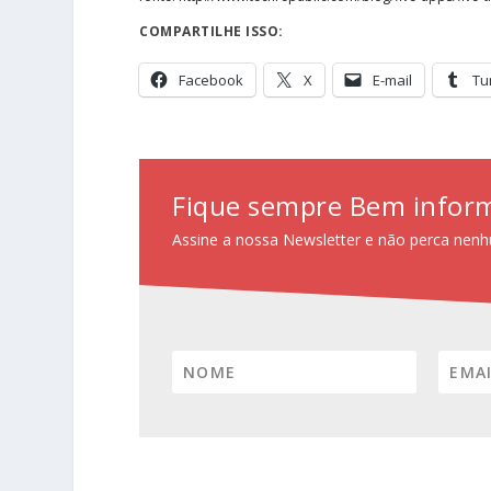
COMPARTILHE ISSO:
Facebook
X
E-mail
Tu
Fique sempre Bem infor
Assine a nossa Newsletter e não perca nenh