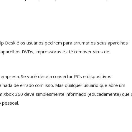
lp Desk é os usuários pedirem para arrumar os seus aparelhos
s, aparelhos DVDs, impressoras e até remover virus de
empresa. Se você deseja consertar PCs e dispositivos
há nada de errado com isso. Mas qualquer usuário que abre um
m Xbox 360 deve simplesmente informado (educadamente) que 
o pessoal.