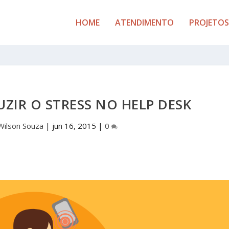
HOME
ATENDIMENTO
PROJETOS
UZIR O STRESS NO HELP DESK
Wilson Souza
|
jun 16, 2015
|
0