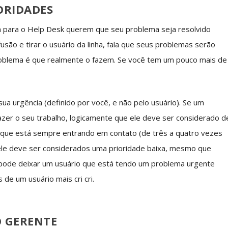
ORIDADES
m para o Help Desk querem que seu problema seja resolvido
fusão e tirar o usuário da linha, fala que seus problemas serão
roblema é que realmente o fazem. Se você tem um pouco mais de
ua urgência (definido por você, e não pelo usuário). Se um
zer o seu trabalho, logicamente que ele deve ser considerado d
o que está sempre entrando em contato (de três a quatro vezes
, ele deve ser considerados uma prioridade baixa, mesmo que
 pode deixar um usuário que está tendo um problema urgente
de um usuário mais cri cri.
 GERENTE