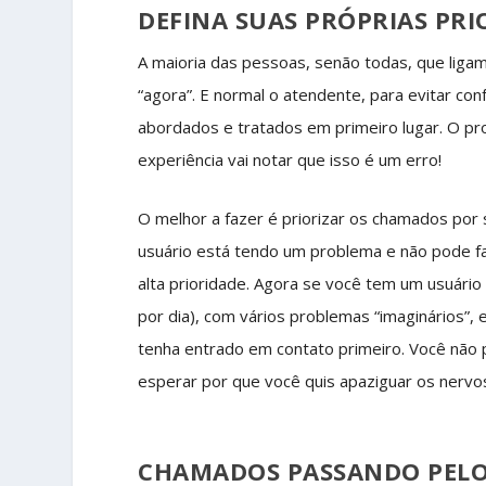
DEFINA SUAS PRÓPRIAS PRI
A maioria das pessoas, senão todas, que liga
“agora”. E normal o atendente, para evitar con
abordados e tratados em primeiro lugar. O p
experiência vai notar que isso é um erro!
O melhor a fazer é priorizar os chamados por s
usuário está tendo um problema e não pode fa
alta prioridade. Agora se você tem um usuári
por dia), com vários problemas “imaginários”
tenha entrado em contato primeiro. Você não
esperar por que você quis apaziguar os nervos 
CHAMADOS PASSANDO PELO