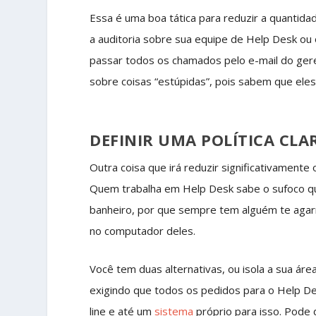
Essa é uma boa tática para reduzir a quantidad
a auditoria sobre sua equipe de Help Desk ou
passar todos os chamados pelo e-mail do gere
sobre coisas “estúpidas”, pois sabem que ele
DEFINIR UMA POLÍTICA CL
Outra coisa que irá reduzir significativamente
Quem trabalha em Help Desk sabe o sufoco que 
banheiro, por que sempre tem alguém te agar
no computador deles.
Você tem duas alternativas, ou isola a sua áre
exigindo que todos os pedidos para o Help Des
line e até um
sistema
próprio para isso. Pode