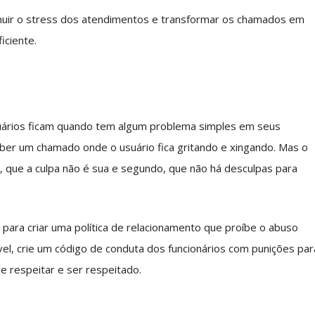
nuir o stress dos atendimentos e transformar os chamados em
iciente.
suários ficam quando tem algum problema simples em seus
ber um chamado onde o usuário fica gritando e xingando. Mas o
, que a culpa não é sua e segundo, que não há desculpas para
para criar uma política de relacionamento que proíbe o abuso
vel, crie um código de conduta dos funcionários com punições par
e respeitar e ser respeitado.