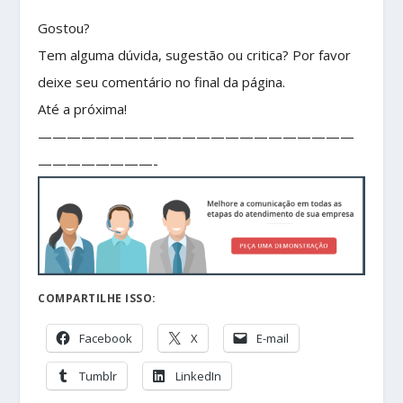
Gostou?
Tem alguma dúvida, sugestão ou critica? Por favor
deixe seu comentário no final da página.
Até a próxima!
——————————————————————
————————-
COMPARTILHE ISSO:
Facebook
X
E-mail
Tumblr
LinkedIn