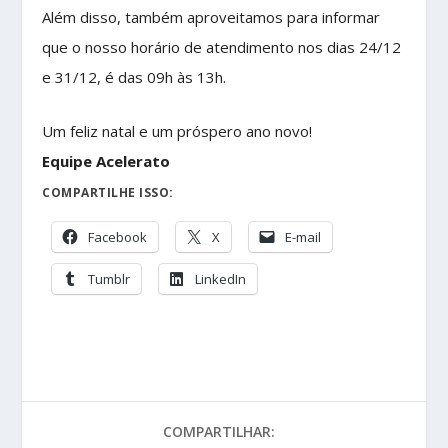
Além disso, também aproveitamos para informar
que o nosso horário de atendimento nos dias 24/12
e 31/12, é das 09h às 13h.
Um feliz natal e um próspero ano novo!
Equipe Acelerato
COMPARTILHE ISSO:
Facebook
X
E-mail
Tumblr
LinkedIn
COMPARTILHAR: