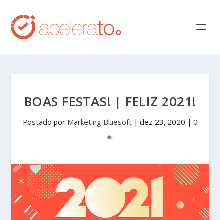
BOAS FESTAS! | FELIZ 2021!
Postado por
Marketing Bluesoft
|
dez 23, 2020
|
0