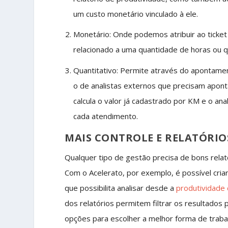
um custo monetário vinculado à ele.
Monetário: Onde podemos atribuir ao ticket
relacionado a uma quantidade de horas ou q
Quantitativo: Permite através do apontame
o de analistas externos que precisam apon
calcula o valor já cadastrado por KM e o an
cada atendimento.
MAIS CONTROLE E RELATÓRIO
Qualquer tipo de gestão precisa de bons rela
Com o Acelerato, por exemplo, é possível cria
que possibilita analisar desde a
produtividade
dos relatórios permitem filtrar os resultados 
opções para escolher a melhor forma de trabal