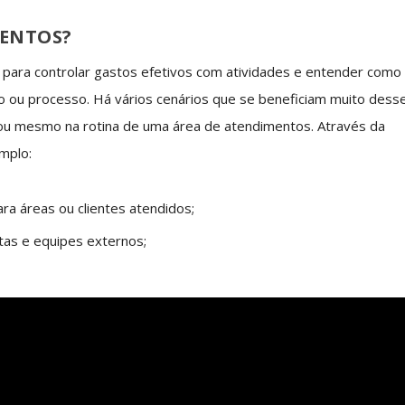
MENTOS?
ara controlar gastos efetivos com atividades e entender como
 ou processo. Há vários cenários que se beneficiam muito dess
 ou mesmo na rotina de uma área de atendimentos. Através da
mplo:
a áreas ou clientes atendidos;
stas e equipes externos;