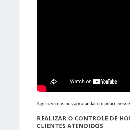
Agora, vamos nos aprofundar um pouco nesses
REALIZAR O CONTROLE DE HO
CLIENTES ATENDIDOS