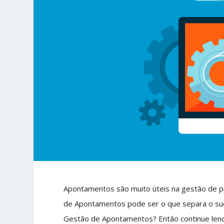
Apontamentos são muito úteis na gestão de pr
de Apontamentos pode ser o que separa o suc
Gestão de Apontamentos? Então continue len