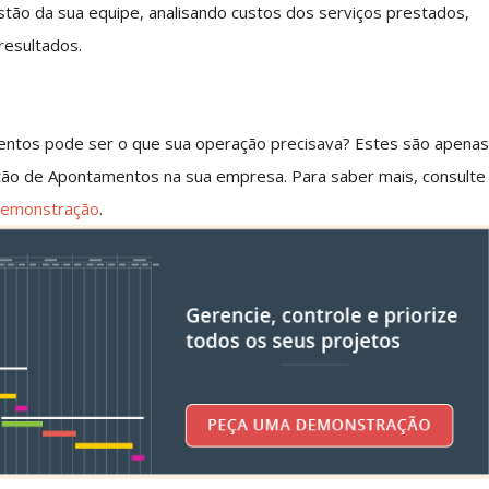
ão da sua equipe, analisando custos dos serviços prestados,
resultados.
entos pode ser o que sua operação precisava? Estes são apena
tão de Apontamentos na sua empresa. Para saber mais, consulte
demonstração
.