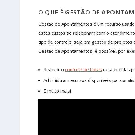
O QUE É GESTÃO DE APONTA
Gestão de Apontamentos é um recurso usado p
estes custos se relacionam com o atendimento
tipo de controle, seja em gestão de projetos
Gestão de Apontamentos, é possível, por exe
Realizar o
controle de horas
despendidas par
Administrar recursos disponíveis para anali
E muito mais!