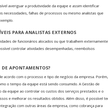
l averiguar a produtividade da equipe e assim identificar
ais necessidades, falhas de processos ou mesmo analistas que
exemplo.
VEIS PARA ANALISTAS EXTERNOS
idades de funcionários alocados ou que trabalhem externamente
ssível controlar atividades desempenhadas, reembolsos
O DE APONTAMENTOS?
e acordo com o processo e tipo de negócio da empresa. Porém
 como o tempo da equipe está sendo consumido. A Gestão de
da equipe ao controlar os custos dos serviços prestados e o
ssos e melhorar os resultados obtidos. Além disso, é possível te
 integração com outras áreas da empresa, como cobrança para