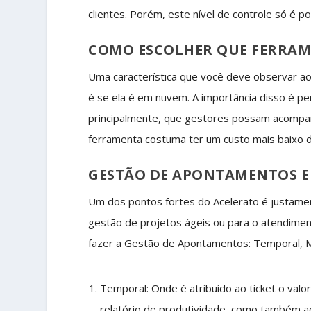
clientes. Porém, este nível de controle só é 
COMO ESCOLHER QUE FERRA
Uma característica que você deve observar a
é se ela é em nuvem. A importância disso é pe
principalmente, que gestores possam acompan
ferramenta costuma ter um custo mais baixo do
GESTÃO DE APONTAMENTOS E
Um dos pontos fortes do Acelerato é justame
gestão de projetos ágeis ou para o atendim
fazer a Gestão de Apontamentos: Temporal, M
Temporal: Onde é atribuído ao ticket o valo
relatório de produtividade, como também ao