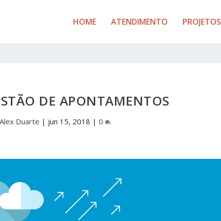
HOME
ATENDIMENTO
PROJETOS
ESTÃO DE APONTAMENTOS
Alex Duarte
|
jun 15, 2018
|
0