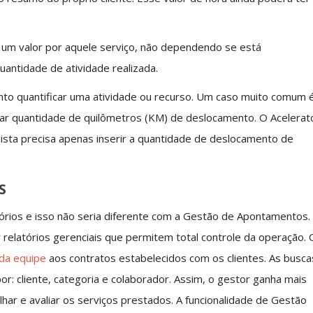
 um valor por aquele serviço, não dependendo se está
uantidade de atividade realizada.
nto quantificar uma atividade ou recurso. Um caso muito comum 
tar quantidade de quilômetros (KM) de deslocamento. O Acelerat
alista precisa apenas inserir a quantidade de deslocamento de
S
tórios e isso não seria diferente com a Gestão de Apontamentos.
r relatórios gerenciais que permitem total controle da operação. 
 da equipe
aos contratos estabelecidos com os clientes. As busca
por: cliente, categoria e colaborador. Assim, o gestor ganha mais
har e avaliar os serviços prestados. A funcionalidade de Gestão