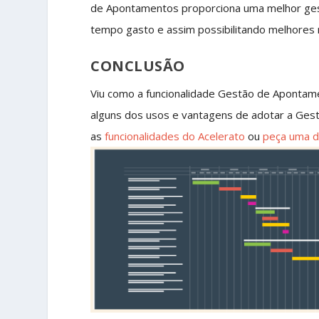
de Apontamentos proporciona uma melhor gest
tempo gasto e assim possibilitando melhores 
CONCLUSÃO
Viu como a funcionalidade Gestão de Apontam
alguns dos usos e vantagens de adotar a Ges
as
funcionalidades do Acelerato
ou
peça uma 