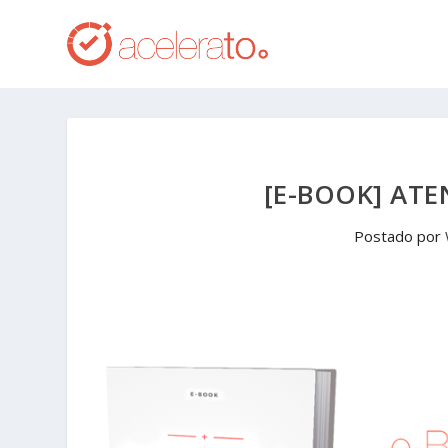
[E-BOOK] AT
Postado por