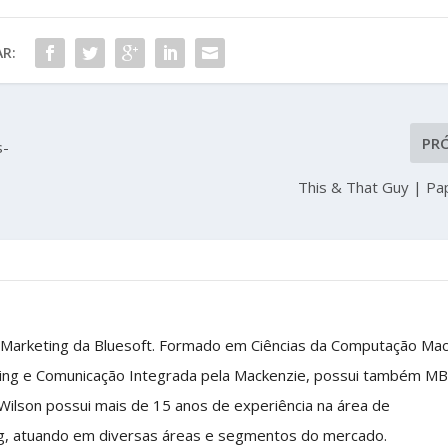
R:
PR
s-
This & That Guy | Pa
 Marketing da Bluesoft. Formado em Ciências da Computação Ma
ing e Comunicação Integrada pela Mackenzie, possui também M
 Wilson possui mais de 15 anos de experiência na área de
g, atuando em diversas áreas e segmentos do mercado.