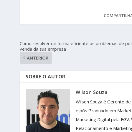
COMPARTILHA
Como resolver de forma eficiente os problemas de pó
venda da sua empresa
ANTERIOR
SOBRE O AUTOR
Wilson Souza
Wilson Souza é Gerente de
e pós Graduado em Market
Marketing Digital pela FGV.
Relacionamento e Marketin