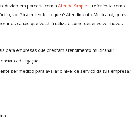
produzido em parceria com a
Atende Simples
, referência como
ico, você irá entender o que é Atendimento Multicanal, quais
orar os canais que você já utiliza e como desenvolver novos
iais para empresas que prestam atendimento multicanal?
enciar cada ligação?
nte ser medido para avaliar o nível de serviço da sua empresa?
ina.