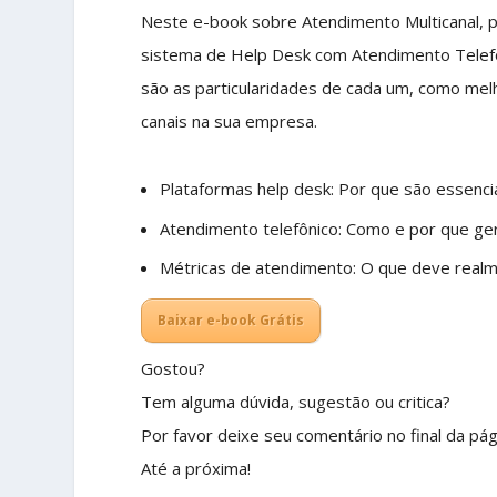
Neste e-book sobre Atendimento Multicanal, 
sistema de Help Desk com Atendimento Telefôn
são as particularidades de cada um, como melh
canais na sua empresa.
Plataformas help desk: Por que são essenc
Atendimento telefônico: Como e por que ger
Métricas de atendimento: O que deve realme
Baixar e-book Grátis
Gostou?
Tem alguma dúvida, sugestão ou critica?
Por favor deixe seu comentário no final da pág
Até a próxima!