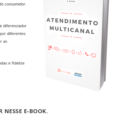
 do consumidor.
e diferenciador
por diferentes
r as
as e fidelize
 NESSE E-BOOK.