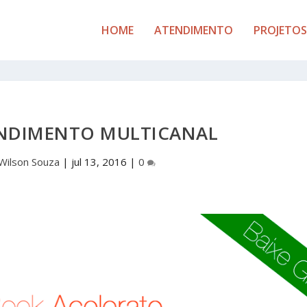
HOME
ATENDIMENTO
PROJETOS
ENDIMENTO MULTICANAL
Wilson Souza
|
jul 13, 2016
|
0