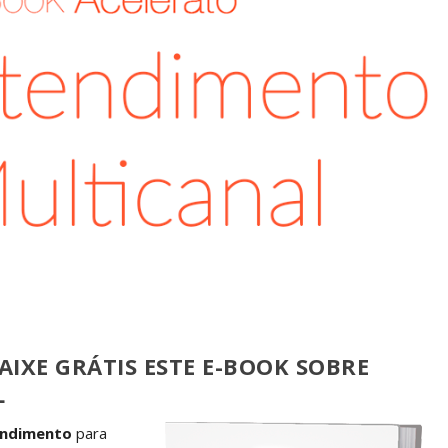
AIXE GRÁTIS ESTE E-BOOK SOBRE
L
endimento
para