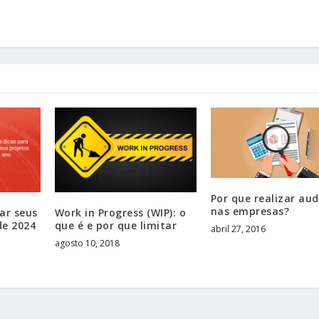
Por que realizar aud
nas empresas?
ar seus
Work in Progress (WIP): o
de 2024
que é e por que limitar
abril 27, 2016
agosto 10, 2018