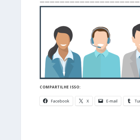
————————————————————
COMPARTILHE ISSO:
Facebook
X
E-mail
Tu