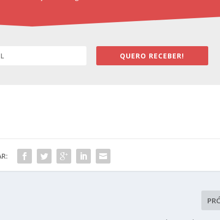
QUERO RECEBER!
R:
PR