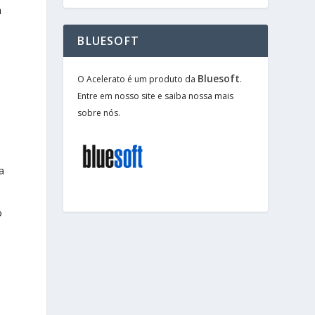
a
BLUESOFT
Bluesoft
O Acelerato é um produto da
.
Entre em nosso site e saiba nossa mais
sobre nós.
a
s
o