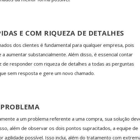
PIDAS E COM RIQUEZA DE DETALHES
dos dos clientes é fundamental para qualquer empresa, pois
e a aumentar substancialmente. Além disso, é essencial contar
 de responder com riqueza de detalhes a todas as perguntas
 fique sem resposta e gere um novo chamado.
O PROBLEMA
amente a um problema referente a uma compra, sua solução dev
 isso, além de observar os dois pontos supracitados, a equipe de
r agilidade possível. Isso inclui, além do tratamento com extrem