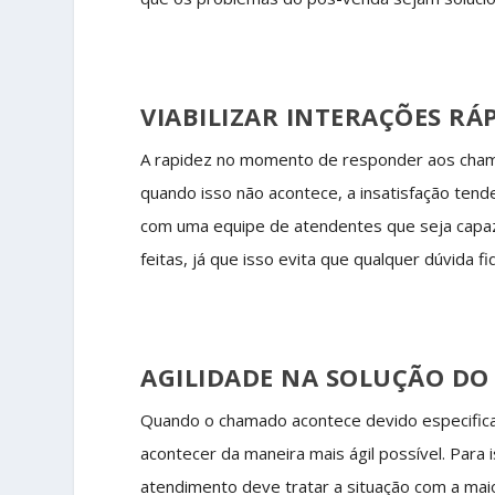
VIABILIZAR INTERAÇÕES RÁ
A rapidez no momento de responder aos chama
quando isso não acontece, a insatisfação tend
com uma equipe de atendentes que seja capaz
feitas, já que isso evita que qualquer dúvida
AGILIDADE NA SOLUÇÃO D
Quando o chamado acontece devido especific
acontecer da maneira mais ágil possível. Para
atendimento deve tratar a situação com a maio