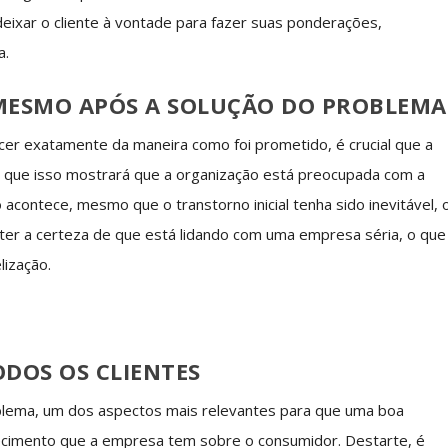
deixar o cliente à vontade para fazer suas ponderações,
a.
ESMO APÓS A SOLUÇÃO DO PROBLEMA
er exatamente da maneira como foi prometido, é crucial que a
já que isso mostrará que a organização está preocupada com a
acontece, mesmo que o transtorno inicial tenha sido inevitável, 
 ter a certeza de que está lidando com uma empresa séria, o que
lização.
DOS OS CLIENTES
blema, um dos aspectos mais relevantes para que uma boa
hecimento que a empresa tem sobre o consumidor. Destarte, é