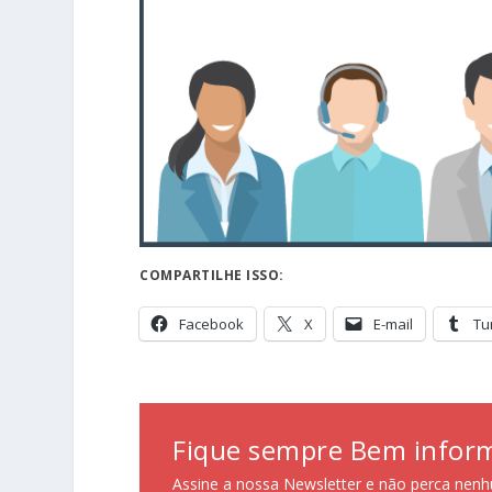
COMPARTILHE ISSO:
Facebook
X
E-mail
Tu
Fique sempre Bem infor
Assine a nossa Newsletter e não perca nenh