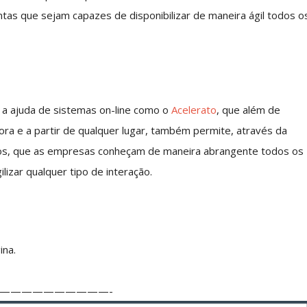
tas que sejam capazes de disponibilizar de maneira ágil todos o
 a ajuda de sistemas on-line como o
Acelerato
, que além de
hora e a partir de qualquer lugar, também permite, através da
idos, que as empresas conheçam de maneira abrangente todos os
lizar qualquer tipo de interação.
ina.
——————————-